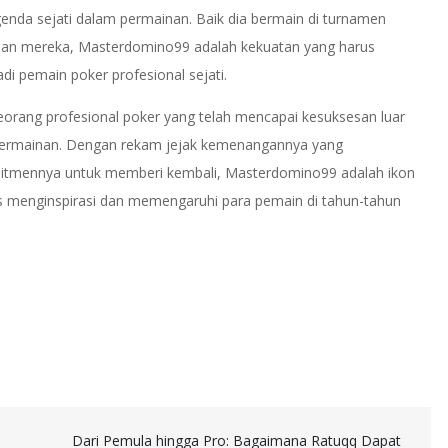
enda sejati dalam permainan. Baik dia bermain di turnamen
inan mereka, Masterdomino99 adalah kekuatan yang harus
i pemain poker profesional sejati.
orang profesional poker yang telah mencapai kesuksesan luar
ap permainan. Dengan rekam jejak kemenangannya yang
mitmennya untuk memberi kembali, Masterdomino99 adalah ikon
us menginspirasi dan memengaruhi para pemain di tahun-tahun
Dari Pemula hingga Pro: Bagaimana Ratuqq Dapat