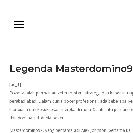
Skip
to
content
Temukan agen slot gacor dengan banyak hadiah men
Daftar Agen Slot Gacor d
Legenda Masterdomino99:
[ad_1]
Poker adalah permainan keterampilan, strategi, dan keberuntun
berabad-abad. Dalam dunia poker profesional, ada beberapa pema
luar biasa dan kesuksesan mereka di meja. Salah satu pemain t
dan dominasi di dunia poker.
Masterdomino99, yang bernama asli Alex Johnson, pertama kal