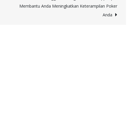
Membantu Anda Meningkatkan Keterampilan Poker
Anda