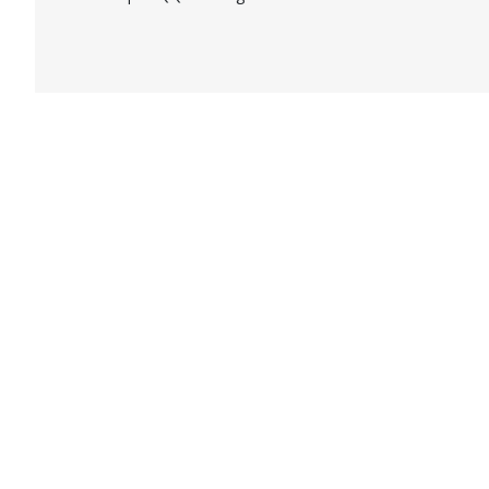
Post
navigation