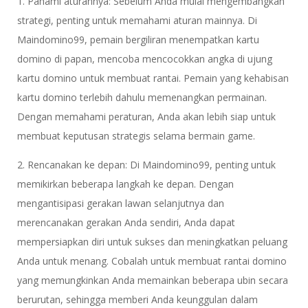
1. Pahami aturannya: Sebelum Anda mulai mengembangkan
strategi, penting untuk memahami aturan mainnya. Di
Maindomino99, pemain bergiliran menempatkan kartu
domino di papan, mencoba mencocokkan angka di ujung
kartu domino untuk membuat rantai. Pemain yang kehabisan
kartu domino terlebih dahulu memenangkan permainan.
Dengan memahami peraturan, Anda akan lebih siap untuk
membuat keputusan strategis selama bermain game.
2. Rencanakan ke depan: Di Maindomino99, penting untuk
memikirkan beberapa langkah ke depan. Dengan
mengantisipasi gerakan lawan selanjutnya dan
merencanakan gerakan Anda sendiri, Anda dapat
mempersiapkan diri untuk sukses dan meningkatkan peluang
Anda untuk menang. Cobalah untuk membuat rantai domino
yang memungkinkan Anda memainkan beberapa ubin secara
berurutan, sehingga memberi Anda keunggulan dalam