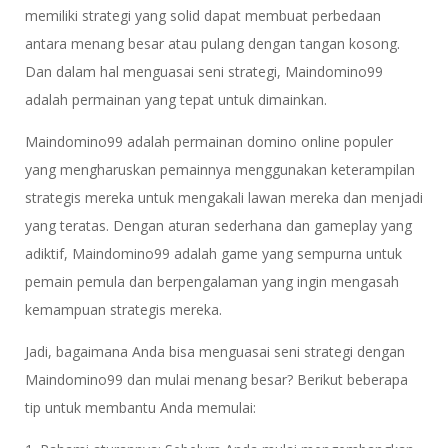
memiliki strategi yang solid dapat membuat perbedaan
antara menang besar atau pulang dengan tangan kosong.
Dan dalam hal menguasai seni strategi, Maindomino99
adalah permainan yang tepat untuk dimainkan.
Maindomino99 adalah permainan domino online populer
yang mengharuskan pemainnya menggunakan keterampilan
strategis mereka untuk mengakali lawan mereka dan menjadi
yang teratas. Dengan aturan sederhana dan gameplay yang
adiktif, Maindomino99 adalah game yang sempurna untuk
pemain pemula dan berpengalaman yang ingin mengasah
kemampuan strategis mereka.
Jadi, bagaimana Anda bisa menguasai seni strategi dengan
Maindomino99 dan mulai menang besar? Berikut beberapa
tip untuk membantu Anda memulai: