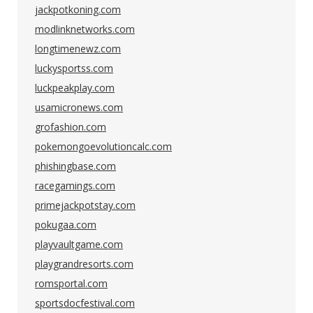
jackpotkoning.com
modlinknetworks.com
longtimenewz.com
luckysportss.com
luckpeakplay.com
usamicronews.com
grofashion.com
pokemongoevolutioncalc.com
phishingbase.com
racegamings.com
primejackpotstay.com
pokugaa.com
playvaultgame.com
playgrandresorts.com
romsportal.com
sportsdocfestival.com