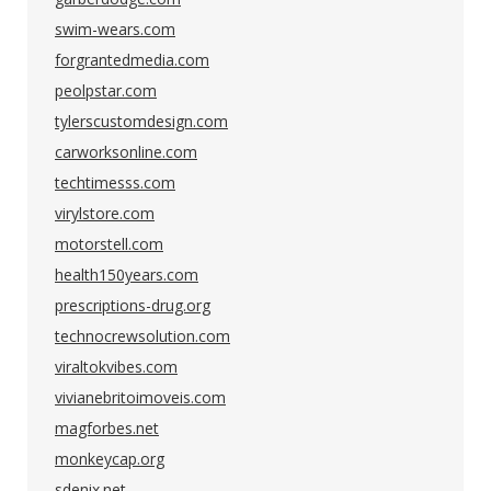
swim-wears.com
forgrantedmedia.com
peolpstar.com
tylerscustomdesign.com
carworksonline.com
techtimesss.com
virylstore.com
motorstell.com
health150years.com
prescriptions-drug.org
technocrewsolution.com
viraltokvibes.com
vivianebritoimoveis.com
magforbes.net
monkeycap.org
sdenix.net