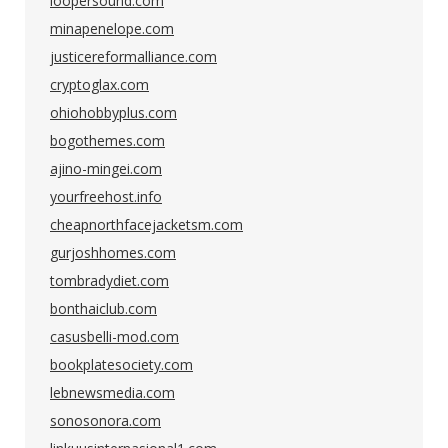
loopersound.com
minapenelope.com
justicereformalliance.com
cryptoglax.com
ohiohobbyplus.com
bogothemes.com
ajino-mingei.com
yourfreehost.info
cheapnorthfacejacketsm.com
gurjoshhomes.com
tombradydiet.com
bonthaiclub.com
casusbelli-mod.com
bookplatesociety.com
lebnewsmedia.com
sonosonora.com