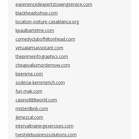
experiencedexpertstowingservice.com
blackheadsshop.com
location-voiture-casablanca.org
kpaulbartelme.com
comedyclubofhiltonhead.com
virtualartsassistant.com
theprimeinfographics.com
cheapvaliumordernow.com
beenime.com
sodecia-kemmerich.com
fun-mak.com
casino888world.com
misterdbnb.com
jkmezcal.com
intervaltrainingexercises.com
tyestylebusinesssolutions.com