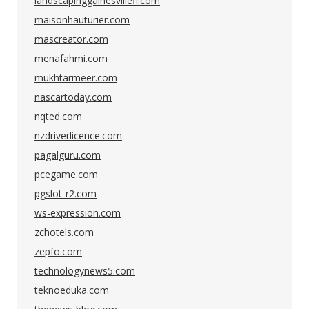
landscapinggainesvillefl.com
maisonhauturier.com
mascreator.com
menafahmi.com
mukhtarmeer.com
nascartoday.com
nqted.com
nzdriverlicence.com
pagalguru.com
pcegame.com
pgslot-r2.com
ws-expression.com
zchotels.com
zepfo.com
technologynews5.com
teknoeduka.com