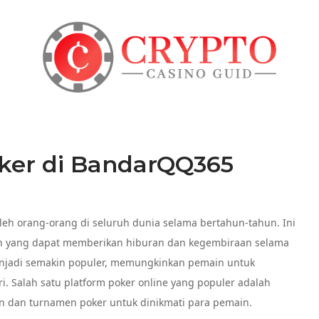
enarik setiap hari. Mainkan slot dan raih kemenangan besar den
engan Banyak Hadiah Menarik Setiap
ker di BandarQQ365
leh orang-orang di seluruh dunia selama bertahun-tahun. Ini
an yang dapat memberikan hiburan dan kegembiraan selama
menjadi semakin populer, memungkinkan pemain untuk
 Salah satu platform poker online yang populer adalah
dan turnamen poker untuk dinikmati para pemain.