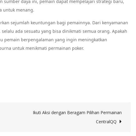
n sumber daya ini, pemain dapat mempelajari strategi baru,
a untuk menang.
rkan sejumlah keuntungan bagi pemainnya. Dari kenyamanan
selalu ada sesuatu yang bisa dinikmati semua orang. Apakah
au pemain berpengalaman yang ingin meningkatkan
purna untuk menikmati permainan poker.
Ikuti Aksi dengan Beragam Pilihan Permainan
CentralQQ