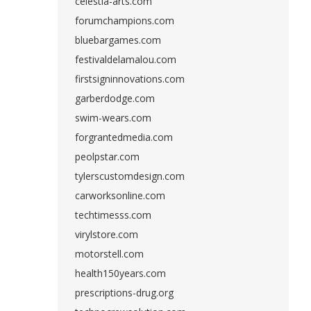
celestia-arts.com
forumchampions.com
bluebargames.com
festivaldelamalou.com
firstsigninnovations.com
garberdodge.com
swim-wears.com
forgrantedmedia.com
peolpstar.com
tylerscustomdesign.com
carworksonline.com
techtimesss.com
virylstore.com
motorstell.com
health150years.com
prescriptions-drug.org