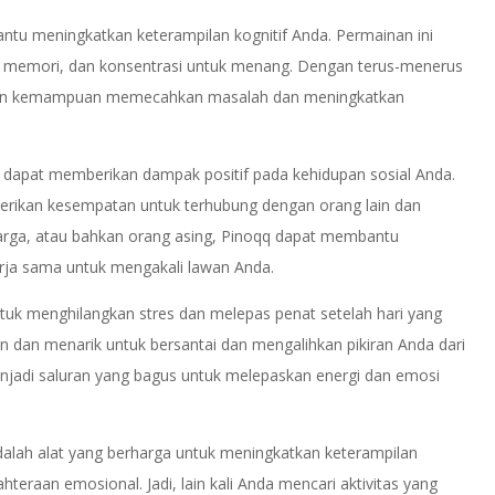
tu meningkatkan keterampilan kognitif Anda. Permainan ini
 memori, dan konsentrasi untuk menang. Dengan terus-menerus
tkan kemampuan memecahkan masalah dan meningkatkan
a dapat memberikan dampak positif pada kehidupan sosial Anda.
erikan kesempatan untuk terhubung dengan orang lain dan
rga, atau bahkan orang asing, Pinoqq dapat membantu
rja sama untuk mengakali lawan Anda.
ntuk menghilangkan stres dan melepas penat setelah hari yang
dan menarik untuk bersantai dan mengalihkan pikiran Anda dari
menjadi saluran yang bagus untuk melepaskan energi dan emosi
adalah alat yang berharga untuk meningkatkan keterampilan
eraan emosional. Jadi, lain kali Anda mencari aktivitas yang