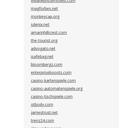
vivianebritoimoveis.com
magforbes.net
monkeycap.org
sdenix.net
amarinhillcrest.com
the-tourist.org
advogato.net
isafebag.net
bloombergz.com
enterpriseboosts.com
casino-kartenspiele.com
casino-automatenspiele.org
casino-tischspiele.com
otbody.com
jamestrust.net
trenz24.com