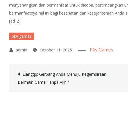
menyenangkan dan bermanfaat untuk dicoba, pertimbangkan un
bermanfaatnya hal ini bagi kesehatan dan kesejahteraan Anda s
[ad_2]
pkv games
Pkv Games
October 11, 2025
Post
Elangqq: Gerbang Anda Menuju Kegembiraan
Bermain Game Tanpa Akhir
navigation