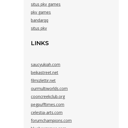
situs pkv games
pkv games
bandarqq
situs pkv
LINKS
saucyukiah.com
beikastreet.net
filmizlettir.net
ourmultiworlds.com
cooncreekclub.org
pegpufftimes.com
celestia-arts.com
forumchampions.com