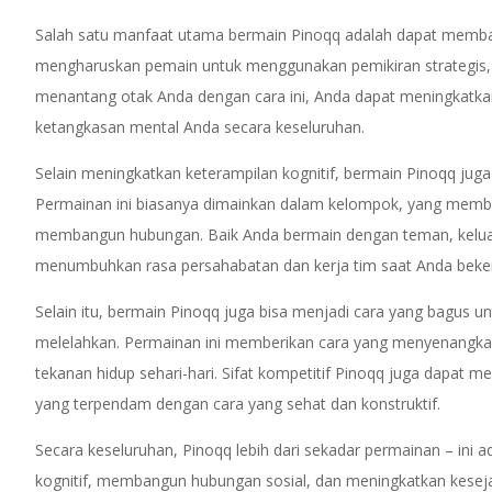
Salah satu manfaat utama bermain Pinoqq adalah dapat memban
mengharuskan pemain untuk menggunakan pemikiran strategis,
menantang otak Anda dengan cara ini, Anda dapat meningka
ketangkasan mental Anda secara keseluruhan.
Selain meningkatkan keterampilan kognitif, bermain Pinoqq jug
Permainan ini biasanya dimainkan dalam kelompok, yang memb
membangun hubungan. Baik Anda bermain dengan teman, kelua
menumbuhkan rasa persahabatan dan kerja tim saat Anda beke
Selain itu, bermain Pinoqq juga bisa menjadi cara yang bagus u
melelahkan. Permainan ini memberikan cara yang menyenangkan 
tekanan hidup sehari-hari. Sifat kompetitif Pinoqq juga dapat 
yang terpendam dengan cara yang sehat dan konstruktif.
Secara keseluruhan, Pinoqq lebih dari sekadar permainan – ini 
kognitif, membangun hubungan sosial, dan meningkatkan kesejaht