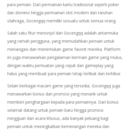
para pemain. Dari permainan kartu tradisional seperti poker
dan domino hingga permainan slot modern dan taruhan
olahraga, Gocengqq memiliki sesuatu untuk semua orang.
Salah satu fitur menonjol dari Gocengqq adalah antarmuka
yang ramah pengguna, yang memudahkan pemain untuk
menavigasi dan menemukan game favorit mereka. Platform
ini juga menawarkan pengalaman bermain game yang mulus,
dengan waktu pemuatan yang cepat dan gameplay yang
halus yang membuat para pemain tetap terlibat dan terhibur.
Selain berbagai macam game yang tersedia, Gocengqq juga
menawarkan bonus dan promosi yang menarik untuk
memberi penghargaan kepada para pemainnya. Dari bonus
selamat datang untuk pemain baru hingga promosi
mingguan dan acara khusus, ada banyak peluang bagi
pemain untuk meningkatkan kemenangan mereka dan