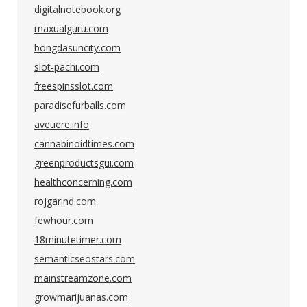
digitalnotebook.org
maxualguru.com
bongdasuncity.com
slot-pachi.com
freespinsslot.com
paradisefurballs.com
aveuere.info
cannabinoidtimes.com
greenproductsgui.com
healthconcerning.com
rojgarind.com
fewhour.com
18minutetimer.com
semanticseostars.com
mainstreamzone.com
growmarijuanas.com