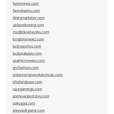
fastinnews.com
fannybanny.com
ifinitymarketer.com
jackpotkoning.com
modlinknetworks.com
longtimenewz.com
luckysportss.com
luckpeakplay.com
usamicronews.com
grofashion.com
pokemongoevolutioncalc.com
phishingbase.com
racegamings.com
primejackpotstay.com
pokugaa.com
playvaultgame.com