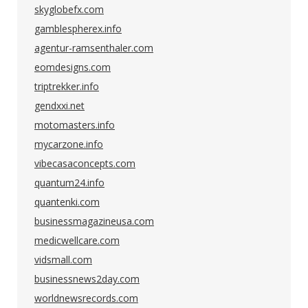
skyglobefx.com
gamblespherex.info
agentur-ramsenthaler.com
eomdesigns.com
triptrekker.info
gendxxi.net
motomasters.info
mycarzone.info
vibecasaconcepts.com
quantum24.info
quantenki.com
businessmagazineusa.com
medicwellcare.com
vidsmall.com
businessnews2day.com
worldnewsrecords.com