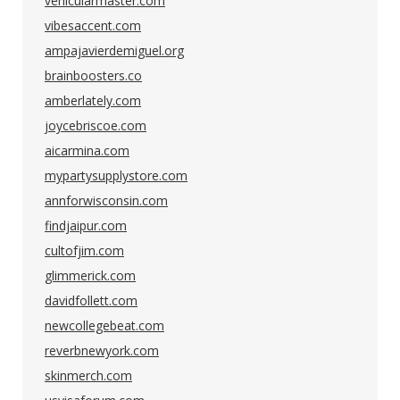
vehicularmaster.com
vibesaccent.com
ampajavierdemiguel.org
brainboosters.co
amberlately.com
joycebriscoe.com
aicarmina.com
mypartysupplystore.com
annforwisconsin.com
findjaipur.com
cultofjim.com
glimmerick.com
davidfollett.com
newcollegebeat.com
reverbnewyork.com
skinmerch.com