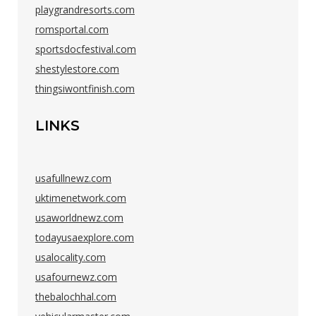
playgrandresorts.com
romsportal.com
sportsdocfestival.com
shestylestore.com
thingsiwontfinish.com
LINKS
usafullnewz.com
uktimenetwork.com
usaworldnewz.com
todayusaexplore.com
usalocality.com
usafournewz.com
thebalochhal.com