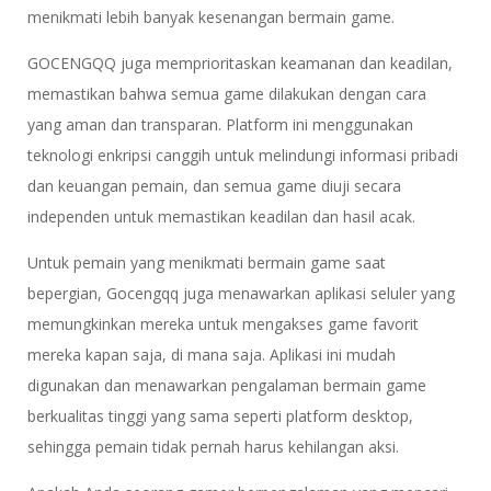
menikmati lebih banyak kesenangan bermain game.
GOCENGQQ juga memprioritaskan keamanan dan keadilan,
memastikan bahwa semua game dilakukan dengan cara
yang aman dan transparan. Platform ini menggunakan
teknologi enkripsi canggih untuk melindungi informasi pribadi
dan keuangan pemain, dan semua game diuji secara
independen untuk memastikan keadilan dan hasil acak.
Untuk pemain yang menikmati bermain game saat
bepergian, Gocengqq juga menawarkan aplikasi seluler yang
memungkinkan mereka untuk mengakses game favorit
mereka kapan saja, di mana saja. Aplikasi ini mudah
digunakan dan menawarkan pengalaman bermain game
berkualitas tinggi yang sama seperti platform desktop,
sehingga pemain tidak pernah harus kehilangan aksi.