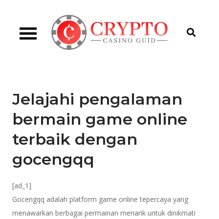
Skip
to
content
Temukan agen slot gacor dengan banyak hadiah
Daftar Agen Slot Gacor
menarik setiap hari. Mainkan slot dan raih
dengan Banyak Hadiah
kemenangan besar dengan berbagai promosi harian.
Menarik Setiap Hari
Jelajahi pengalaman
bermain game online
terbaik dengan
gocengqq
[ad_1]
Gocengqq adalah platform game online tepercaya yang
menawarkan berbagai permainan menarik untuk dinikmati