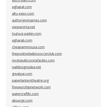
astro-bath.com
aghapal.com
altu-expo.com
authorjennijames.com
viajearoma.net
tsutsuji-parkin.com
agharab.com
cheapammousa.com
thepositiveladiessoccerclub.com
recetasdecocinafaciles.com
naildesignsidea.net
greatpai.com
paperlanterntheatre.org
freeworshipnetwork.com
watercraftllc.com
abourge.com