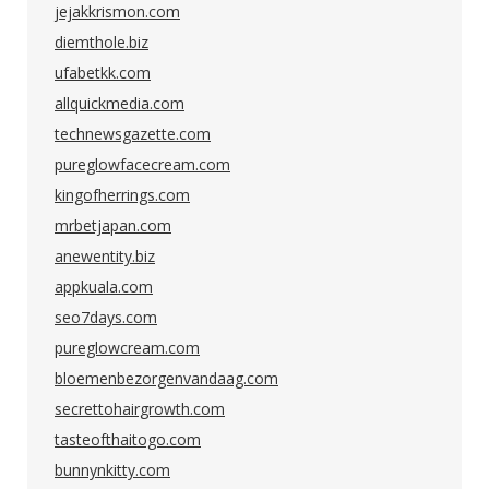
jejakkrismon.com
diemthole.biz
ufabetkk.com
allquickmedia.com
technewsgazette.com
pureglowfacecream.com
kingofherrings.com
mrbetjapan.com
anewentity.biz
appkuala.com
seo7days.com
pureglowcream.com
bloemenbezorgenvandaag.com
secrettohairgrowth.com
tasteofthaitogo.com
bunnynkitty.com