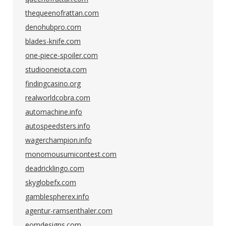
thequeenofrattan.com
denohubpro.com
blades-knife.com
one-piece-spoiler.com
studiooneiota.com
findingcasino.org
realworldcobra.com
automachine.info
autospeedsters.info
wagerchampion.info
monomousumicontest.com
deadricklingo.com
skyglobefx.com
gamblespherex.info
agentur-ramsenthaler.com
eomdesigns.com