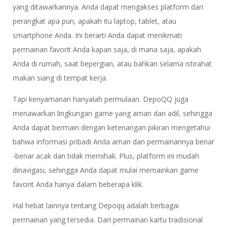
yang ditawarkannya. Anda dapat mengakses platform dari
perangkat apa pun, apakah itu laptop, tablet, atau
smartphone Anda. Ini berarti Anda dapat menikmati
permainan favorit Anda kapan saja, di mana saja, apakah
Anda di rumah, saat bepergian, atau bahkan selama istirahat
makan siang di tempat kerja.
Tapi kenyamanan hanyalah permulaan. DepoQQ juga
menawarkan lingkungan game yang aman dan adil, sehingga
Anda dapat bermain dengan ketenangan pikiran mengetahui
bahwa informasi pribadi Anda aman dan permainannya benar
-benar acak dan tidak memihak. Plus, platform ini mudah
dinavigasi, sehingga Anda dapat mulai memainkan game
favorit Anda hanya dalam beberapa klik.
Hal hebat lainnya tentang Depoqq adalah berbagai
permainan yang tersedia. Dari permainan kartu tradisional