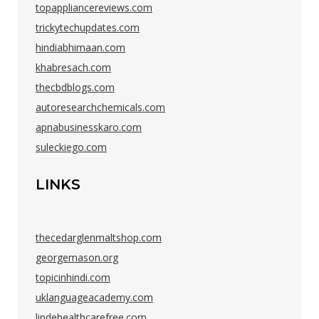
topappliancereviews.com
trickytechupdates.com
hindiabhimaan.com
khabresach.com
thecbdblogs.com
autoresearchchemicals.com
apnabusinesskaro.com
suleckiego.com
LINKS
thecedarglenmaltshop.com
georgemason.org
topicinhindi.com
uklanguageacademy.com
lindehealthcarefree.com