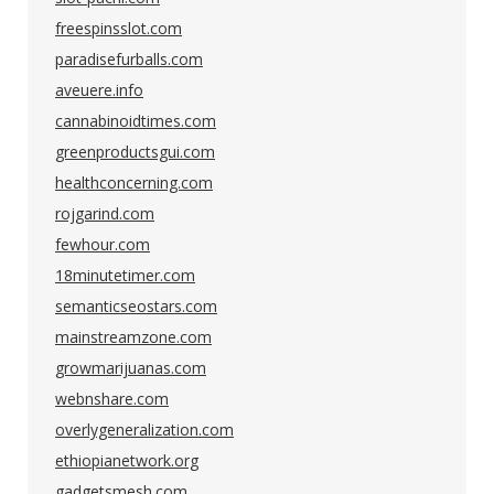
freespinsslot.com
paradisefurballs.com
aveuere.info
cannabinoidtimes.com
greenproductsgui.com
healthconcerning.com
rojgarind.com
fewhour.com
18minutetimer.com
semanticseostars.com
mainstreamzone.com
growmarijuanas.com
webnshare.com
overlygeneralization.com
ethiopianetwork.org
gadgetsmesh.com