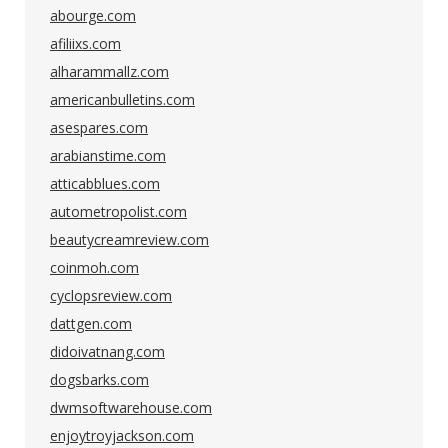
abourge.com
afiliixs.com
alharammallz.com
americanbulletins.com
asespares.com
arabianstime.com
atticabblues.com
autometropolist.com
beautycreamreview.com
coinmoh.com
cyclopsreview.com
dattgen.com
didoivatnang.com
dogsbarks.com
dwmsoftwarehouse.com
enjoytroyjackson.com