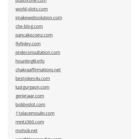
popthrone.com
world-slots.com
imakewebsolution.com
che-blog.com
pancakecoinz.com
flyfinley.com
prideconsultation.com
hountinglil.info
chakraaffirmations.net
bestjokes4u.com
lustgurgaon.com
geniejaar.com
bobbyslot.com
11placemoulin.com
mintz360.com
mohob.net