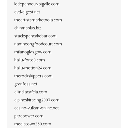
ledepanneur-pigalle.com
dvd-digest.net
theartistsmarketnola.com
chiranaplus.biz
stackspancakebar.com
namheongfoodcourt.com
milanoglasgow.com
hallu-forte3.com
hallu-motion24.com
therockskippers.com
granfoss.net
allindiacafela.com
alpineskiracing2007.com
casino-vulkan-online.net
pitrepower.com
mediatown360.com