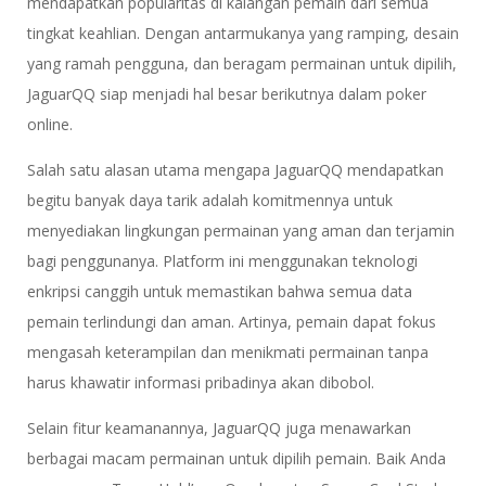
mendapatkan popularitas di kalangan pemain dari semua
tingkat keahlian. Dengan antarmukanya yang ramping, desain
yang ramah pengguna, dan beragam permainan untuk dipilih,
JaguarQQ siap menjadi hal besar berikutnya dalam poker
online.
Salah satu alasan utama mengapa JaguarQQ mendapatkan
begitu banyak daya tarik adalah komitmennya untuk
menyediakan lingkungan permainan yang aman dan terjamin
bagi penggunanya. Platform ini menggunakan teknologi
enkripsi canggih untuk memastikan bahwa semua data
pemain terlindungi dan aman. Artinya, pemain dapat fokus
mengasah keterampilan dan menikmati permainan tanpa
harus khawatir informasi pribadinya akan dibobol.
Selain fitur keamanannya, JaguarQQ juga menawarkan
berbagai macam permainan untuk dipilih pemain. Baik Anda