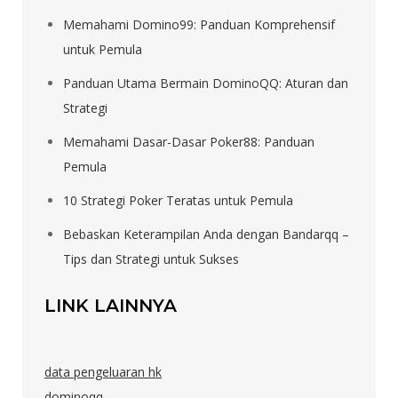
Memahami Domino99: Panduan Komprehensif
untuk Pemula
Panduan Utama Bermain DominoQQ: Aturan dan
Strategi
Memahami Dasar-Dasar Poker88: Panduan
Pemula
10 Strategi Poker Teratas untuk Pemula
Bebaskan Keterampilan Anda dengan Bandarqq –
Tips dan Strategi untuk Sukses
LINK LAINNYA
data pengeluaran hk
dominoqq