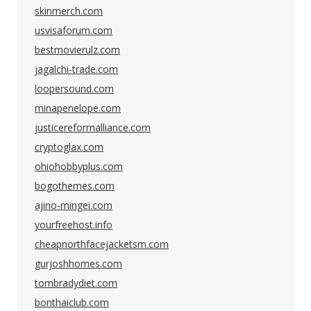
skinmerch.com
usvisaforum.com
bestmovierulz.com
jagalchi-trade.com
loopersound.com
minapenelope.com
justicereformalliance.com
cryptoglax.com
ohiohobbyplus.com
bogothemes.com
ajino-mingei.com
yourfreehost.info
cheapnorthfacejacketsm.com
gurjoshhomes.com
tombradydiet.com
bonthaiclub.com