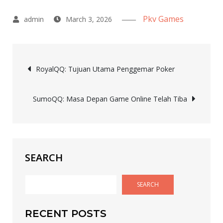
Pkv Games
March 3, 2026
Post
RoyalQQ: Tujuan Utama Penggemar Poker
navigation
SumoQQ: Masa Depan Game Online Telah Tiba
SEARCH
SEARCH
RECENT POSTS