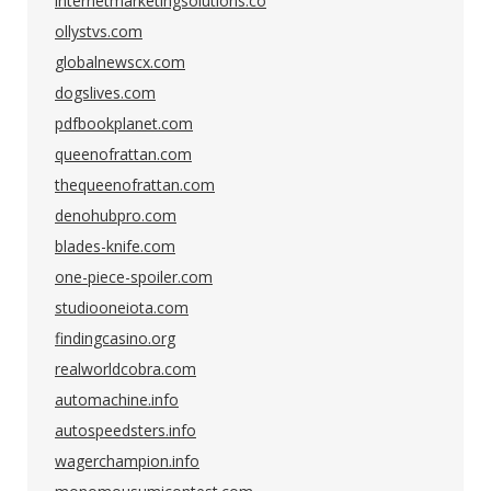
internetmarketingsolutions.co
ollystvs.com
globalnewscx.com
dogslives.com
pdfbookplanet.com
queenofrattan.com
thequeenofrattan.com
denohubpro.com
blades-knife.com
one-piece-spoiler.com
studiooneiota.com
findingcasino.org
realworldcobra.com
automachine.info
autospeedsters.info
wagerchampion.info