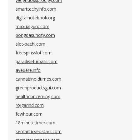
weightlossprodigy.com
smarttechyinfo.com
digitalnotebook.org
maxualguru.com
bongdasuncity.com
slot-pachi.com
freespinsslot.com
paradisefurballs.com
aveuere.info
cannabinoidtimes.com
greenproductsgui.com
healthconcerning.com
rojgarind.com
fewhour.com
18minutetimer.com
semanticseostars.com