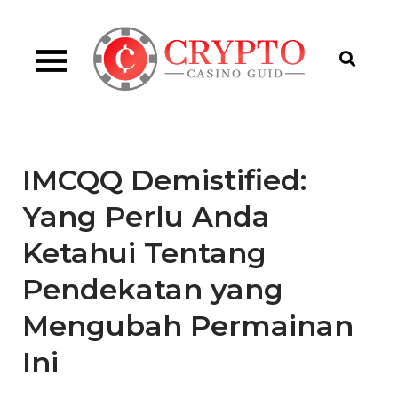
Skip
to
content
Temukan agen slot gacor dengan banyak hadiah
Daftar Agen Slot Gacor
menarik setiap hari. Mainkan slot dan raih
dengan Banyak Hadiah
kemenangan besar dengan berbagai promosi harian.
Menarik Setiap Hari
IMCQQ Demistified:
Yang Perlu Anda
Ketahui Tentang
Pendekatan yang
Mengubah Permainan
Ini