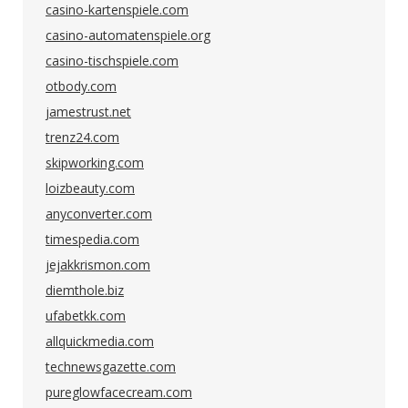
casino-kartenspiele.com
casino-automatenspiele.org
casino-tischspiele.com
otbody.com
jamestrust.net
trenz24.com
skipworking.com
loizbeauty.com
anyconverter.com
timespedia.com
jejakkrismon.com
diemthole.biz
ufabetkk.com
allquickmedia.com
technewsgazette.com
pureglowfacecream.com