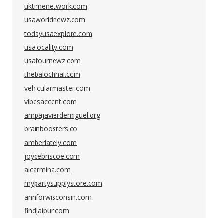
uktimenetwork.com
usaworldnewz.com
todayusaexplore.com
usalocality.com
usafournewz.com
thebalochhal.com
vehicularmaster.com
vibesaccent.com
ampajavierdemiguel.org
brainboosters.co
amberlately.com
joycebriscoe.com
aicarmina.com
mypartysupplystore.com
annforwisconsin.com
findjaipur.com