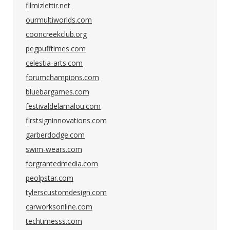
filmizlettir.net
ourmultiworlds.com
cooncreekclub.org
pegpufftimes.com
celestia-arts.com
forumchampions.com
bluebargames.com
festivaldelamalou.com
firstsigninnovations.com
garberdodge.com
swim-wears.com
forgrantedmedia.com
peolpstar.com
tylerscustomdesign.com
carworksonline.com
techtimesss.com