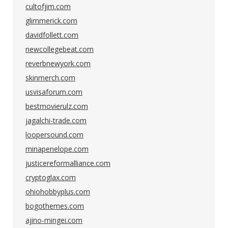
cultofjim.com
glimmerick.com
davidfollett.com
newcollegebeat.com
reverbnewyork.com
skinmerch.com
usvisaforum.com
bestmovierulz.com
jagalchi-trade.com
loopersound.com
minapenelope.com
justicereformalliance.com
cryptoglax.com
ohiohobbyplus.com
bogothemes.com
ajino-mingei.com