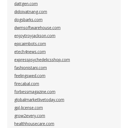
dattgen.com
didoivatnang.com
dogsbarks.com
dwmsoftwarehouse.com
enjoytroyjackson.com
epicaimbots.com
etech4news.com
expresspsychedelicsshop.com
fashionistani.com
feelingswed.com
firecabal.com
forbessmagazine.com
globalmarketlivetoday.com
gpl-license.com
grow2every.com
healthhousecare.com