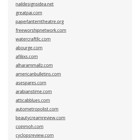
naildesignsidea.net
greatpai.com
paperlanterntheatre.org
freeworshipnetwork.com
watercraftllc.com
abourge.com
afiliixs.com
alharammallz.com
americanbulletins.com
asespares.com
arabianstime.com
atticabblues.com
autometropolist.com
beautycreamreview.com
coinmoh.com
cyclopsreview.com