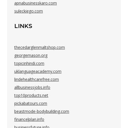
apnabusinesskaro.com
suleckiego.com
LINKS
thecedarglenmaltshop.com
georgemason.org
topicinhindi.com
uklanguageacademy.com
lindehealthcarefree.com
allbusinessjobs.info
top10products.net
pickabatours.com
beastmode-bodybuilding.com
financelplan.info
businessfuture.info