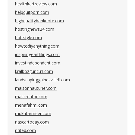
healthkartreview.com
helpquitporn.com
highqualitybanknote.com
hostingnews24.com
hottstyle.com
howtodiyanything.com
inspiringearthlings.com
investindependent.com
kralbozguncu1.com
landscapinggainesvillefl.com
maisonhauturier.com
mascreator.com
menafahmi.com
mukhtarmeer.com
nascartoday.com
nqted.com