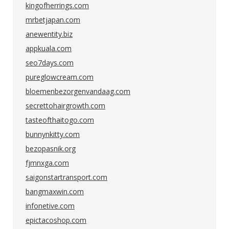
kingofherrings.com
mrbetjapan.com
anewentity.biz
appkuala.com
seo7days.com
pureglowcream.com
bloemenbezorgenvandaag.com
secrettohairgrowth.com
tasteofthaitogo.com
bunnynkitty.com
bezopasnik.org
fjmnxga.com
saigonstartransport.com
bangmaxwin.com
infonetive.com
epictacoshop.com