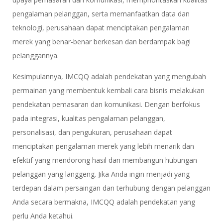
pengalaman pelanggan, serta memanfaatkan data dan
teknologi, perusahaan dapat menciptakan pengalaman
merek yang benar-benar berkesan dan berdampak bagi
pelanggannya.
Kesimpulannya, IMCQQ adalah pendekatan yang mengubah
permainan yang membentuk kembali cara bisnis melakukan
pendekatan pemasaran dan komunikasi. Dengan berfokus
pada integrasi, kualitas pengalaman pelanggan,
personalisasi, dan pengukuran, perusahaan dapat
menciptakan pengalaman merek yang lebih menarik dan
efektif yang mendorong hasil dan membangun hubungan
pelanggan yang langgeng. Jika Anda ingin menjadi yang
terdepan dalam persaingan dan terhubung dengan pelanggan
Anda secara bermakna, IMCQQ adalah pendekatan yang
perlu Anda ketahui.