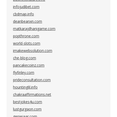
infojudibet.com
cbdmap.info
deanbeanxn.com
matkarajdhanigame.com
popthrone.com
world-slots.com
imakewebsolution.com
che-blog.com
pancakecoinz.com
flyfinley.com
prideconsultation.com
hountinglil.info
chakraaffirmations.net
bestjokes4u.com
lustgurgaon.com
geniejaar.com