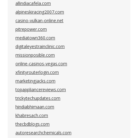
allindiacafela.com
alpineskiracing2007.com
casino-vulkan-online.net
pitrepower.com
mediatown360.com
digitaleyestrainclinic.com
missionposible.com
online-casinos-vegas.com
xfinityrouterlogin.com
marketingjacks.com
topappliancereviews.com
trickytechupdates.com
hindiabhimaan.com
khabresach.com
thecbdblogs.com
autoresearchchemicals.com