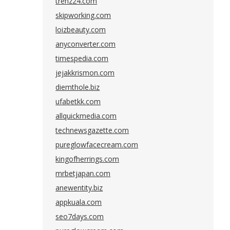
trenz24.com
skipworking.com
loizbeauty.com
anyconverter.com
timespedia.com
jejakkrismon.com
diemthole.biz
ufabetkk.com
allquickmedia.com
technewsgazette.com
pureglowfacecream.com
kingofherrings.com
mrbetjapan.com
anewentity.biz
appkuala.com
seo7days.com