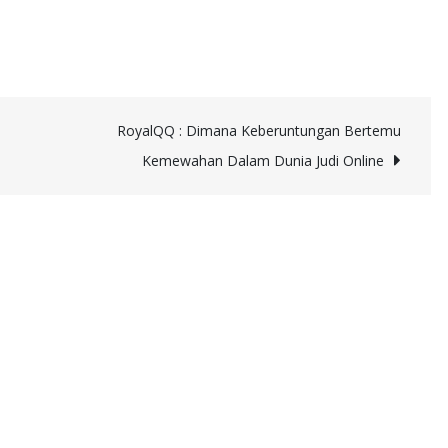
RoyalQQ : Dimana Keberuntungan Bertemu
Kemewahan Dalam Dunia Judi Online