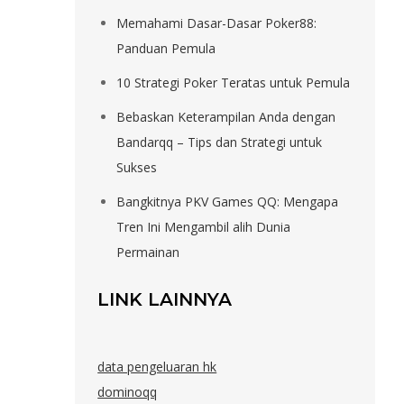
Memahami Dasar-Dasar Poker88:
Panduan Pemula
10 Strategi Poker Teratas untuk Pemula
Bebaskan Keterampilan Anda dengan
Bandarqq – Tips dan Strategi untuk
Sukses
Bangkitnya PKV Games QQ: Mengapa
Tren Ini Mengambil alih Dunia
Permainan
LINK LAINNYA
data pengeluaran hk
dominoqq