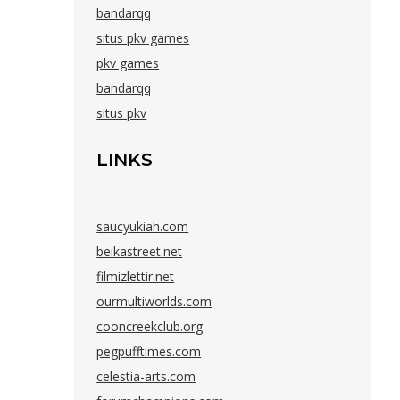
bandarqq
situs pkv games
pkv games
bandarqq
situs pkv
LINKS
saucyukiah.com
beikastreet.net
filmizlettir.net
ourmultiworlds.com
cooncreekclub.org
pegpufftimes.com
celestia-arts.com