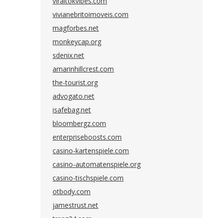
viraltokvibes.com
vivianebritoimoveis.com
magforbes.net
monkeycap.org
sdenix.net
amarinhillcrest.com
the-tourist.org
advogato.net
isafebag.net
bloombergz.com
enterpriseboosts.com
casino-kartenspiele.com
casino-automatenspiele.org
casino-tischspiele.com
otbody.com
jamestrust.net