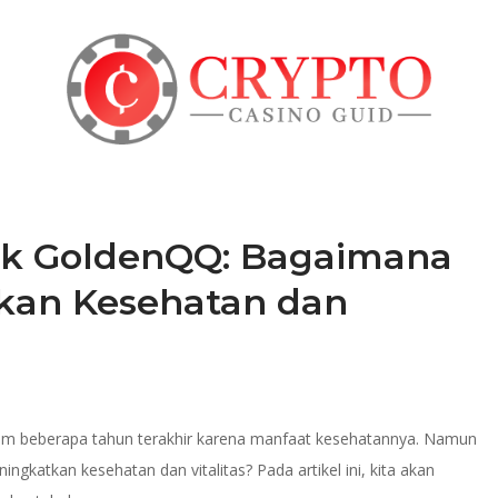
arik setiap hari. Mainkan slot dan raih kemenangan besar dengan be
engan Banyak Hadiah Menarik Setiap
ik GoldenQQ: Bagaimana
kan Kesehatan dan
m beberapa tahun terakhir karena manfaat kesehatannya. Namun
katkan kesehatan dan vitalitas? Pada artikel ini, kita akan