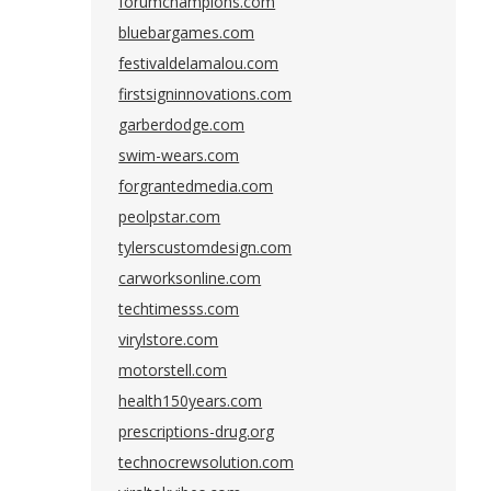
forumchampions.com
bluebargames.com
festivaldelamalou.com
firstsigninnovations.com
garberdodge.com
swim-wears.com
forgrantedmedia.com
peolpstar.com
tylerscustomdesign.com
carworksonline.com
techtimesss.com
virylstore.com
motorstell.com
health150years.com
prescriptions-drug.org
technocrewsolution.com