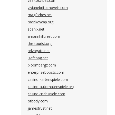
viraltokvibes.com
vivianebritoimoveis.com
magforbes.net
monkeycap.org
sdenix.net
amarinhillcrest.com
the-tourist.org
advogato.net
isafebag.net
bloombergz.com
enterpriseboosts.com
casino-kartenspiele.com
casino-automatenspiele.org
casino-tischspiele.com
otbody.com
jamestrust.net