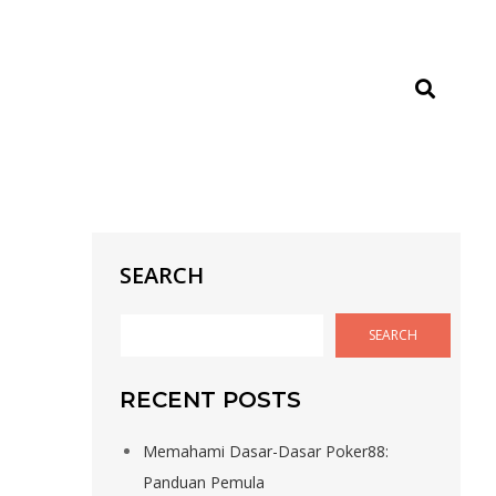
rbagai promosi harian.
 Hari
SEARCH
SEARCH
RECENT POSTS
Memahami Dasar-Dasar Poker88:
Panduan Pemula