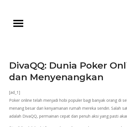
Skip
to
content
Temukan agen slot gacor dengan banyak hadiah men
Daftar Agen Slot Gacor d
DivaQQ: Dunia Poker On
dan Menyenangkan
[ad_1]
Poker online telah menjadi hobi populer bagi banyak orang di 
menang besar dari kenyamanan rumah mereka sendiri. Salah satu 
adalah DivaQQ, permainan cepat dan penuh aksi yang pasti ak