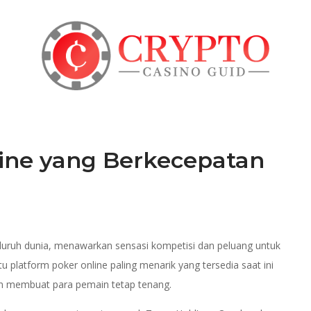
arik setiap hari. Mainkan slot dan raih kemenangan besar dengan be
engan Banyak Hadiah Menarik Setiap
line yang Berkecepatan
seluruh dunia, menawarkan sensasi kompetisi dan peluang untuk
platform poker online paling menarik yang tersedia saat ini
an membuat para pemain tetap tenang.