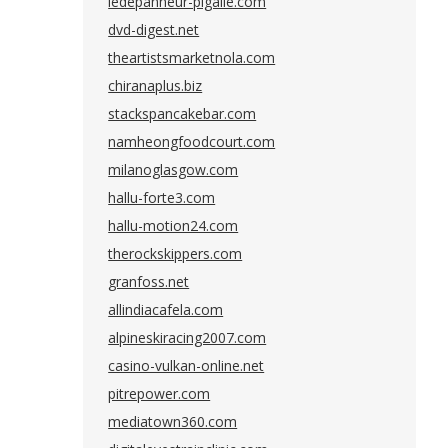
ledepanneur-pigalle.com
dvd-digest.net
theartistsmarketnola.com
chiranaplus.biz
stackspancakebar.com
namheongfoodcourt.com
milanoglasgow.com
hallu-forte3.com
hallu-motion24.com
therockskippers.com
granfoss.net
allindiacafela.com
alpineskiracing2007.com
casino-vulkan-online.net
pitrepower.com
mediatown360.com