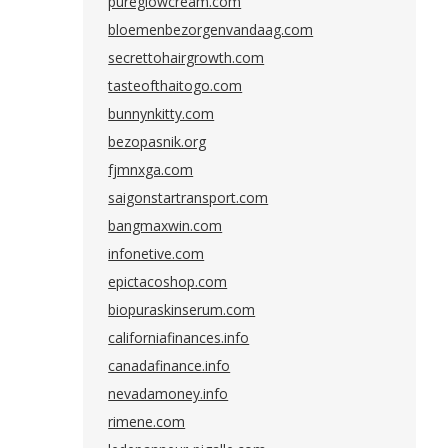
pureglowcream.com
bloemenbezorgenvandaag.com
secrettohairgrowth.com
tasteofthaitogo.com
bunnynkitty.com
bezopasnik.org
fjmnxga.com
saigonstartransport.com
bangmaxwin.com
infonetive.com
epictacoshop.com
biopuraskinserum.com
californiafinances.info
canadafinance.info
nevadamoney.info
rimene.com