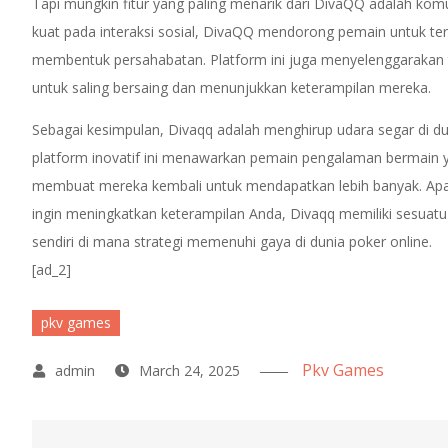
Tapi mungkin fitur yang paling menarik dari DivaQQ adalah k
kuat pada interaksi sosial, DivaQQ mendorong pemain untuk terh
membentuk persahabatan. Platform ini juga menyelenggarakan
untuk saling bersaing dan menunjukkan keterampilan mereka.
Sebagai kesimpulan, Divaqq adalah menghirup udara segar di d
platform inovatif ini menawarkan pemain pengalaman bermain 
membuat mereka kembali untuk mendapatkan lebih banyak. Apa
ingin meningkatkan keterampilan Anda, Divaqq memiliki sesuat
sendiri di mana strategi memenuhi gaya di dunia poker online.
[ad_2]
pkv games
Pkv Games
March 24, 2025