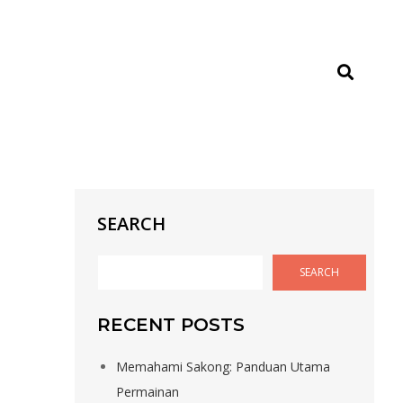
rbagai promosi harian.
 Hari
SEARCH
SEARCH
RECENT POSTS
Memahami Sakong: Panduan Utama
Permainan