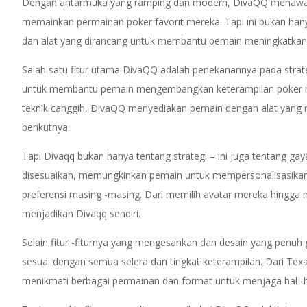
Dengan antarmuka yang ramping dan modern, DivaQQ menawark
memainkan permainan poker favorit mereka. Tapi ini bukan han
dan alat yang dirancang untuk membantu pemain meningkatkan
Salah satu fitur utama DivaQQ adalah penekanannya pada strat
untuk membantu pemain mengembangkan keterampilan poker mer
teknik canggih, DivaQQ menyediakan pemain dengan alat yang
berikutnya.
Tapi Divaqq bukan hanya tentang strategi – ini juga tentang gay
disesuaikan, memungkinkan pemain untuk mempersonalisasika
preferensi masing -masing. Dari memilih avatar mereka hingga
menjadikan Divaqq sendiri.
Selain fitur -fiturnya yang mengesankan dan desain yang penu
sesuai dengan semua selera dan tingkat keterampilan. Dari Te
menikmati berbagai permainan dan format untuk menjaga hal -