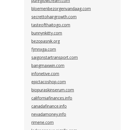
pureglowcream.com
bloemenbezorgenvandaag.com
secrettohairgrowth.com
tasteofthaitogo.com
bunnynkitty.com
bezopasnik.org
fjmnxga.com
saigonstartransport.com
bangmaxwin.com
infonetive.com
epictacoshop.com
biopuraskinserum.com
californiafinances.info
canadafinance.info
nevadamoney.info
rimene.com