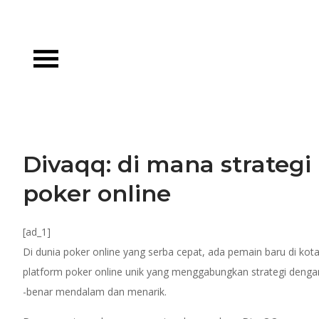
Skip
to
content
Temukan agen slot gacor dengan banyak hadiah men
Daftar Agen Slot Gacor d
Divaqq: di mana strateg
poker online
[ad_1]
Di dunia poker online yang serba cepat, ada pemain baru di 
platform poker online unik yang menggabungkan strategi den
-benar mendalam dan menarik.