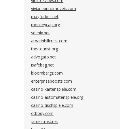
viraltokvibes.com
vivianebritoimoveis.com
magforbes.net
monkeycap.org
sdenix.net
amarinhillcrest.com
the-tourist.org
advogato.net
isafebag.net
bloombergz.com
enterpriseboosts.com
casino-kartenspiele.com
casino-automatenspiele.org
casino-tischspiele.com
otbody.com
jamestrust.net