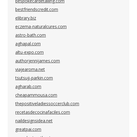
bespokecardetailing.com
bestfriendscredit.com
elibrary.biz
eczema-naturalcures.com
astro-bath.com
aghapal.com
altu-expo.com
authorjennijames.com
viajearoma.net
tsutsuji-parkin.com
agharab.com
cheapammousa.com
thepositiveladiessoccerclub.com
recetasdecocinafaciles.com
naildesignsidea.net
greatpai.com