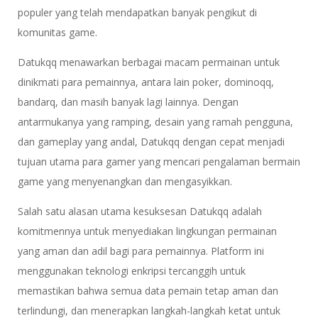
populer yang telah mendapatkan banyak pengikut di
komunitas game.
Datukqq menawarkan berbagai macam permainan untuk
dinikmati para pemainnya, antara lain poker, dominoqq,
bandarq, dan masih banyak lagi lainnya. Dengan
antarmukanya yang ramping, desain yang ramah pengguna,
dan gameplay yang andal, Datukqq dengan cepat menjadi
tujuan utama para gamer yang mencari pengalaman bermain
game yang menyenangkan dan mengasyikkan.
Salah satu alasan utama kesuksesan Datukqq adalah
komitmennya untuk menyediakan lingkungan permainan
yang aman dan adil bagi para pemainnya. Platform ini
menggunakan teknologi enkripsi tercanggih untuk
memastikan bahwa semua data pemain tetap aman dan
terlindungi, dan menerapkan langkah-langkah ketat untuk