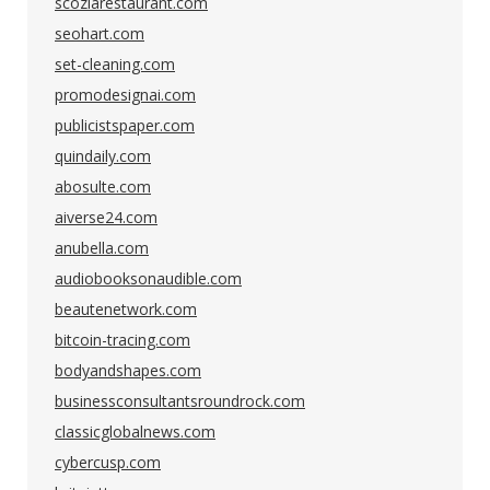
scoziarestaurant.com
seohart.com
set-cleaning.com
promodesignai.com
publicistspaper.com
quindaily.com
abosulte.com
aiverse24.com
anubella.com
audiobooksonaudible.com
beautenetwork.com
bitcoin-tracing.com
bodyandshapes.com
businessconsultantsroundrock.com
classicglobalnews.com
cybercusp.com