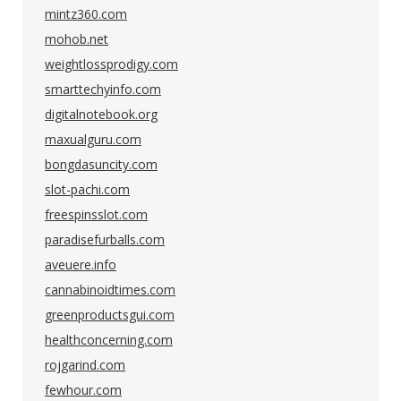
mintz360.com
mohob.net
weightlossprodigy.com
smarttechyinfo.com
digitalnotebook.org
maxualguru.com
bongdasuncity.com
slot-pachi.com
freespinsslot.com
paradisefurballs.com
aveuere.info
cannabinoidtimes.com
greenproductsgui.com
healthconcerning.com
rojgarind.com
fewhour.com