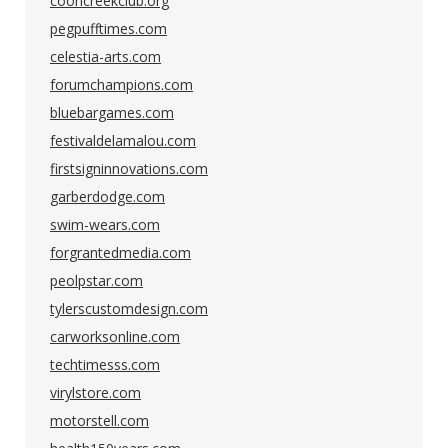
cooncreekclub.org
pegpufftimes.com
celestia-arts.com
forumchampions.com
bluebargames.com
festivaldelamalou.com
firstsigninnovations.com
garberdodge.com
swim-wears.com
forgrantedmedia.com
peolpstar.com
tylerscustomdesign.com
carworksonline.com
techtimesss.com
virylstore.com
motorstell.com