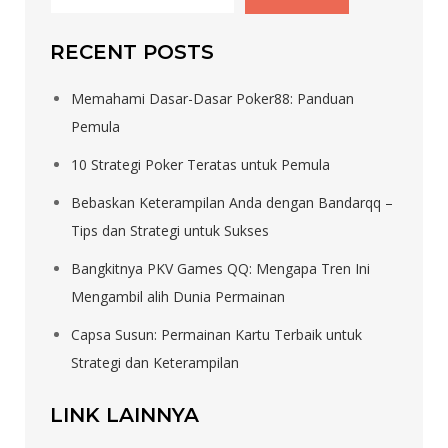
RECENT POSTS
Memahami Dasar-Dasar Poker88: Panduan
Pemula
10 Strategi Poker Teratas untuk Pemula
Bebaskan Keterampilan Anda dengan Bandarqq –
Tips dan Strategi untuk Sukses
Bangkitnya PKV Games QQ: Mengapa Tren Ini
Mengambil alih Dunia Permainan
Capsa Susun: Permainan Kartu Terbaik untuk
Strategi dan Keterampilan
LINK LAINNYA