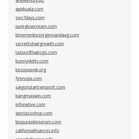
anewentity.biz
appkuala.com
seo7days.com
pureglowcream.com
bloemenbezorgenvandaag.com
secrettohairgrowth.com
tasteofthaitogo.com
bunnynkitty.com
bezopasnik.org
fjmnxga.com
saigonstartransport.com
bangmaxwin.com
infonetive.com
epictacoshop.com
biopuraskinserum.com
californiafinances.info