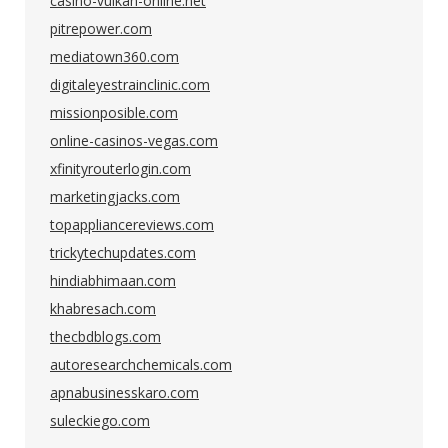
casino-vulkan-online.net
pitrepower.com
mediatown360.com
digitaleyestrainclinic.com
missionposible.com
online-casinos-vegas.com
xfinityrouterlogin.com
marketingjacks.com
topappliancereviews.com
trickytechupdates.com
hindiabhimaan.com
khabresach.com
thecbdblogs.com
autoresearchchemicals.com
apnabusinesskaro.com
suleckiego.com