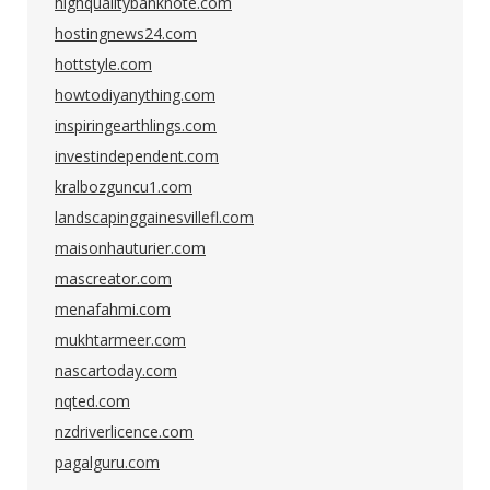
highqualitybanknote.com
hostingnews24.com
hottstyle.com
howtodiyanything.com
inspiringearthlings.com
investindependent.com
kralbozguncu1.com
landscapinggainesvillefl.com
maisonhauturier.com
mascreator.com
menafahmi.com
mukhtarmeer.com
nascartoday.com
nqted.com
nzdriverlicence.com
pagalguru.com