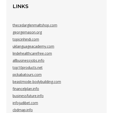
LINKS
thecedarglenmaltshop.com
georgemason.org
topicinhindi.com
uklanguageacademy.com
lindehealthcarefree.com
allbusinessjobs.info
top10products.net
pickabatours.com
beastmode-bodybuilding.com
financelplan.info
businessfuture.info
infojudibet.com
cbdmap.info