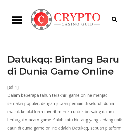
Skip
to
content
Temukan agen slot gacor dengan banyak hadiah
Daftar Agen Slot Gacor
menarik setiap hari. Mainkan slot dan raih
dengan Banyak Hadiah
kemenangan besar dengan berbagai promosi harian.
Menarik Setiap Hari
Datukqq: Bintang Baru
di Dunia Game Online
[ad_1]
Dalam beberapa tahun terakhir, game online menjadi
semakin populer, dengan jutaan pemain di seluruh dunia
masuk ke platform favorit mereka untuk bersaing dalam
berbagai macam game. Salah satu bintang yang sedang naik
daun di dunia game online adalah Datukqq, sebuah platform