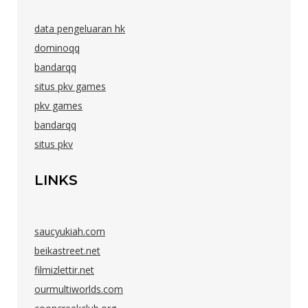
data pengeluaran hk
dominoqq
bandarqq
situs pkv games
pkv games
bandarqq
situs pkv
LINKS
saucyukiah.com
beikastreet.net
filmizlettir.net
ourmultiworlds.com