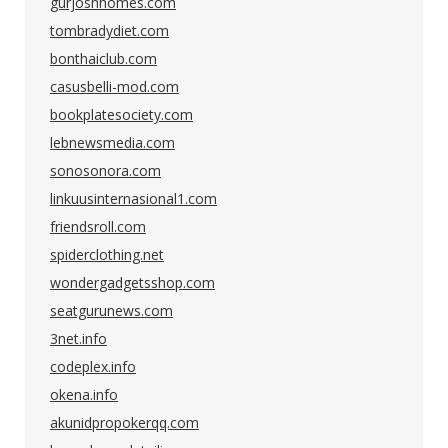
gurjoshhomes.com
tombradydiet.com
bonthaiclub.com
casusbelli-mod.com
bookplatesociety.com
lebnewsmedia.com
sonosonora.com
linkuusinternasional1.com
friendsroll.com
spiderclothing.net
wondergadgetsshop.com
seatgurunews.com
3net.info
codeplex.info
okena.info
akunidpropokerqq.com