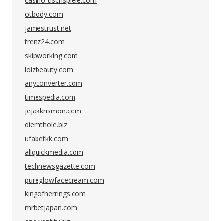
casino-tischspiele.com
otbody.com
jamestrust.net
trenz24.com
skipworking.com
loizbeauty.com
anyconverter.com
timespedia.com
jejakkrismon.com
diemthole.biz
ufabetkk.com
allquickmedia.com
technewsgazette.com
pureglowfacecream.com
kingofherrings.com
mrbetjapan.com