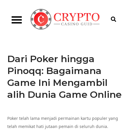
Skip
to
content
Temukan agen slot gacor dengan banyak hadiah
Daftar Agen Slot Gacor
menarik setiap hari. Mainkan slot dan raih
dengan Banyak Hadiah
kemenangan besar dengan berbagai promosi
harian.
Menarik Setiap Hari
Dari Poker hingga
Pinoqq: Bagaimana
Game Ini Mengambil
alih Dunia Game Online
Poker telah lama menjadi permainan kartu populer yang
telah memikat hati jutaan pemain di seluruh dunia.