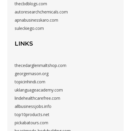
thecbdblogs.com
autoresearchchemicals.com
apnabusinesskaro.com
suleckiego.com
LINKS
thecedarglenmaltshop.com
georgemason.org
topicinhindi.com
uklanguageacademy.com
lindehealthcarefree.com
allbusinessjobs.info
top10products.net
pickabatours.com
beastmode-bodybuilding.com