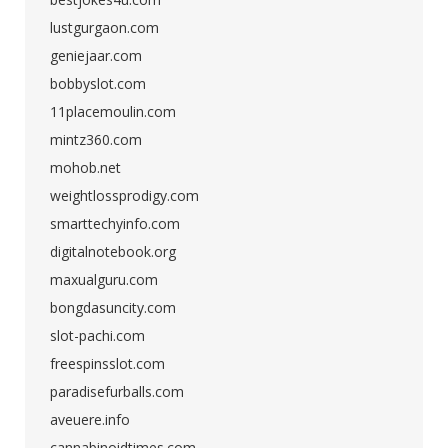
lustgurgaon.com
geniejaar.com
bobbyslot.com
11placemoulin.com
mintz360.com
mohob.net
weightlossprodigy.com
smarttechyinfo.com
digitalnotebook.org
maxualguru.com
bongdasuncity.com
slot-pachi.com
freespinsslot.com
paradisefurballs.com
aveuere.info
cannabinoidtimes.com