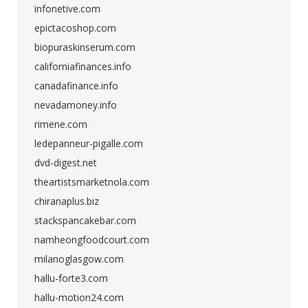
infonetive.com
epictacoshop.com
biopuraskinserum.com
californiafinances.info
canadafinance.info
nevadamoney.info
rimene.com
ledepanneur-pigalle.com
dvd-digest.net
theartistsmarketnola.com
chiranaplus.biz
stackspancakebar.com
namheongfoodcourt.com
milanoglasgow.com
hallu-forte3.com
hallu-motion24.com