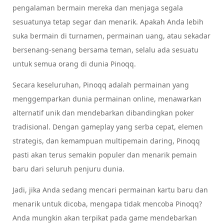
pengalaman bermain mereka dan menjaga segala
sesuatunya tetap segar dan menarik. Apakah Anda lebih
suka bermain di turnamen, permainan uang, atau sekadar
bersenang-senang bersama teman, selalu ada sesuatu
untuk semua orang di dunia Pinoqq.
Secara keseluruhan, Pinoqq adalah permainan yang
menggemparkan dunia permainan online, menawarkan
alternatif unik dan mendebarkan dibandingkan poker
tradisional. Dengan gameplay yang serba cepat, elemen
strategis, dan kemampuan multipemain daring, Pinoqq
pasti akan terus semakin populer dan menarik pemain
baru dari seluruh penjuru dunia.
Jadi, jika Anda sedang mencari permainan kartu baru dan
menarik untuk dicoba, mengapa tidak mencoba Pinoqq?
Anda mungkin akan terpikat pada game mendebarkan