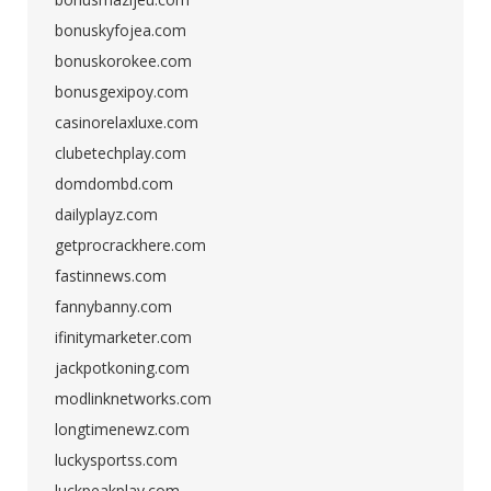
bonuskyfojea.com
bonuskorokee.com
bonusgexipoy.com
casinorelaxluxe.com
clubetechplay.com
domdombd.com
dailyplayz.com
getprocrackhere.com
fastinnews.com
fannybanny.com
ifinitymarketer.com
jackpotkoning.com
modlinknetworks.com
longtimenewz.com
luckysportss.com
luckpeakplay.com