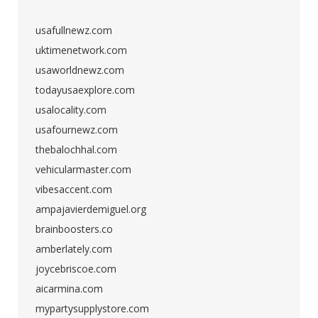
usafullnewz.com
uktimenetwork.com
usaworldnewz.com
todayusaexplore.com
usalocality.com
usafournewz.com
thebalochhal.com
vehicularmaster.com
vibesaccent.com
ampajavierdemiguel.org
brainboosters.co
amberlately.com
joycebriscoe.com
aicarmina.com
mypartysupplystore.com