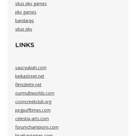
situs pkv games
pkv games
bandarqq
situs pkv
LINKS
saucyukiah.com
beikastreet.net
filmizlettir.net
ourmultiworlds.com
cooncreekclub.org
pegpufftimes.com
celestia-arts.com
forumchampions.com
bluebargames.com