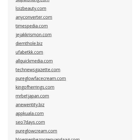
loizbeauty.com
anyconverter.com
timespedia.com
jejakkrismon.com
diemthole.biz
ufabetkk.com
allquickmedia.com
technewsgazette.com
pureglowfacecream.com
kingofherrings.com
mrbetjapan.com
anewentity.biz
appkuala.com
seo7days.com
pureglowcream.com
bloemenbezorgenvandaag.com