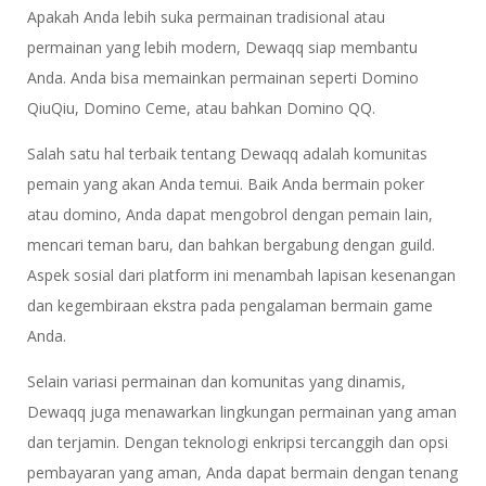
Apakah Anda lebih suka permainan tradisional atau
permainan yang lebih modern, Dewaqq siap membantu
Anda. Anda bisa memainkan permainan seperti Domino
QiuQiu, Domino Ceme, atau bahkan Domino QQ.
Salah satu hal terbaik tentang Dewaqq adalah komunitas
pemain yang akan Anda temui. Baik Anda bermain poker
atau domino, Anda dapat mengobrol dengan pemain lain,
mencari teman baru, dan bahkan bergabung dengan guild.
Aspek sosial dari platform ini menambah lapisan kesenangan
dan kegembiraan ekstra pada pengalaman bermain game
Anda.
Selain variasi permainan dan komunitas yang dinamis,
Dewaqq juga menawarkan lingkungan permainan yang aman
dan terjamin. Dengan teknologi enkripsi tercanggih dan opsi
pembayaran yang aman, Anda dapat bermain dengan tenang