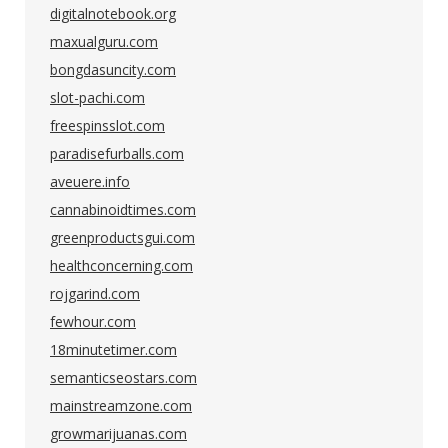
digitalnotebook.org
maxualguru.com
bongdasuncity.com
slot-pachi.com
freespinsslot.com
paradisefurballs.com
aveuere.info
cannabinoidtimes.com
greenproductsgui.com
healthconcerning.com
rojgarind.com
fewhour.com
18minutetimer.com
semanticseostars.com
mainstreamzone.com
growmarijuanas.com