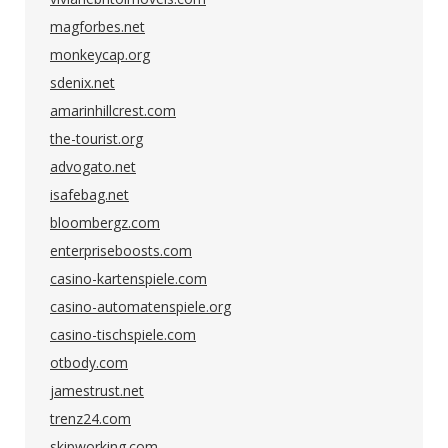
magforbes.net
monkeycap.org
sdenix.net
amarinhillcrest.com
the-tourist.org
advogato.net
isafebag.net
bloombergz.com
enterpriseboosts.com
casino-kartenspiele.com
casino-automatenspiele.org
casino-tischspiele.com
otbody.com
jamestrust.net
trenz24.com
skipworking.com