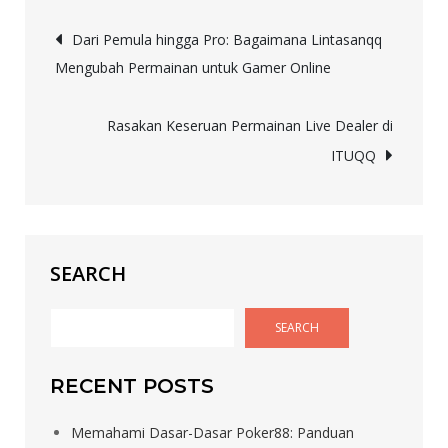
Post
Dari Pemula hingga Pro: Bagaimana Lintasanqq
Mengubah Permainan untuk Gamer Online
navigation
Rasakan Keseruan Permainan Live Dealer di
ITUQQ
SEARCH
SEARCH
RECENT POSTS
Memahami Dasar-Dasar Poker88: Panduan