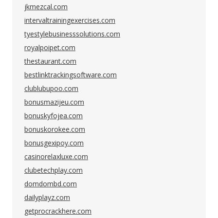
jkmezcal.com
intervaltrainingexercises.com
tyestylebusinesssolutions.com
royalpoipet.com
thestaurant.com
bestlinktrackingsoftware.com
clublubupoo.com
bonusmazijeu.com
bonuskyfojea.com
bonuskorokee.com
bonusgexipoy.com
casinorelaxluxe.com
clubetechplay.com
domdombd.com
dailyplayz.com
getprocrackhere.com