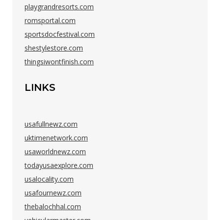
playgrandresorts.com
romsportal.com
sportsdocfestival.com
shestylestore.com
thingsiwontfinish.com
LINKS
usafullnewz.com
uktimenetwork.com
usaworldnewz.com
todayusaexplore.com
usalocality.com
usafournewz.com
thebalochhal.com