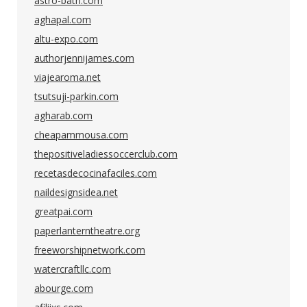
astro-bath.com
aghapal.com
altu-expo.com
authorjennijames.com
viajearoma.net
tsutsuji-parkin.com
agharab.com
cheapammousa.com
thepositiveladiessoccerclub.com
recetasdecocinafaciles.com
naildesignsidea.net
greatpai.com
paperlanterntheatre.org
freeworshipnetwork.com
watercraftllc.com
abourge.com