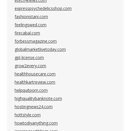
etech4news.com
expresspsychedelicsshop.com
fashionistani.com
feelingswed.com
firecabal.com
forbessmagazine.com
globalmarketlivetoday.com
gpl-license.com
grow2every.com
healthhousecare.com
healthkartreview.com
helpquitporn.com
highqualitybanknote.com
hostingnews24.com
hottstyle.com
howtodiyanything.com