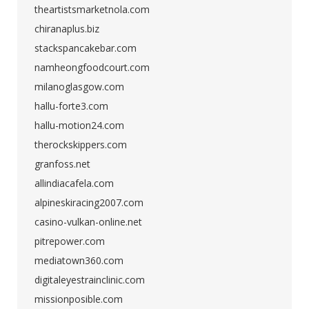
theartistsmarketnola.com
chiranaplus.biz
stackspancakebar.com
namheongfoodcourt.com
milanoglasgow.com
hallu-forte3.com
hallu-motion24.com
therockskippers.com
granfoss.net
allindiacafela.com
alpineskiracing2007.com
casino-vulkan-online.net
pitrepower.com
mediatown360.com
digitaleyestrainclinic.com
missionposible.com