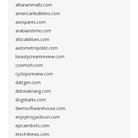
alharammallz.com
americanbulletins.com
asespares.com
arabianstime.com
atticabblues.com
autometropolist.com
beautycreamreview.com
coinmoh.com
cyclopsreview.com
dattgen.com
didoivatnang.com
dogsbarks.com
dwmsoftwarehouse.com
enjoytroyjackson.com
epicaimbots.com
etech4news.com