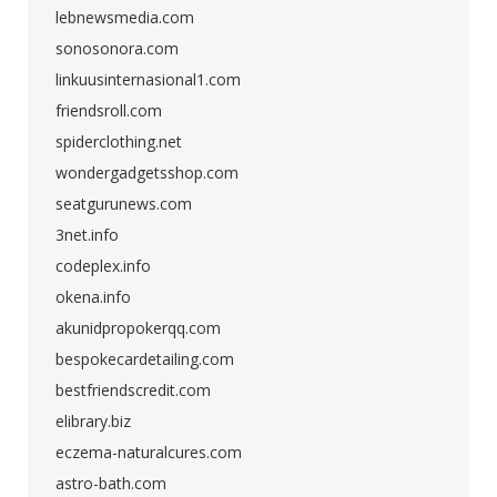
lebnewsmedia.com
sonosonora.com
linkuusinternasional1.com
friendsroll.com
spiderclothing.net
wondergadgetsshop.com
seatgurunews.com
3net.info
codeplex.info
okena.info
akunidpropokerqq.com
bespokecardetailing.com
bestfriendscredit.com
elibrary.biz
eczema-naturalcures.com
astro-bath.com