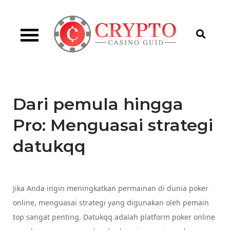
Skip
to
content
Temukan agen slot gacor dengan banyak hadiah
Daftar Agen Slot Gacor
menarik setiap hari. Mainkan slot dan raih
dengan Banyak Hadiah
kemenangan besar dengan berbagai promosi
harian.
Menarik Setiap Hari
Dari pemula hingga
Pro: Menguasai strategi
datukqq
Jika Anda ingin meningkatkan permainan di dunia poker
online, menguasai strategi yang digunakan oleh pemain
top sangat penting. Datukqq adalah platform poker online