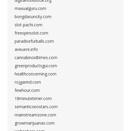
digitalnotebook.org
maxualguru.com
bongdasuncity.com
slot-pachi.com
freespinsslot.com
paradisefurballs.com
aveuere.info
cannabinoidtimes.com
greenproductsgui.com
healthconcerning.com
rojgarind.com
fewhour.com
18minutetimer.com
semanticseostars.com
mainstreamzone.com
growmarijuanas.com