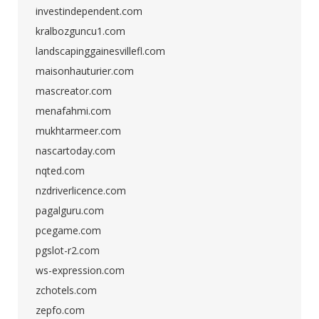
investindependent.com
kralbozguncu1.com
landscapinggainesvillefl.com
maisonhauturier.com
mascreator.com
menafahmi.com
mukhtarmeer.com
nascartoday.com
nqted.com
nzdriverlicence.com
pagalguru.com
pcegame.com
pgslot-r2.com
ws-expression.com
zchotels.com
zepfo.com