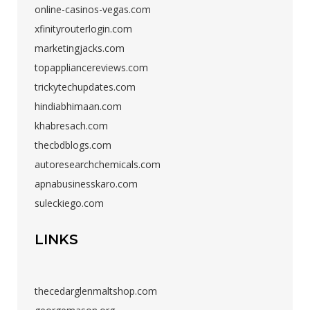
online-casinos-vegas.com
xfinityrouterlogin.com
marketingjacks.com
topappliancereviews.com
trickytechupdates.com
hindiabhimaan.com
khabresach.com
thecbdblogs.com
autoresearchchemicals.com
apnabusinesskaro.com
suleckiego.com
LINKS
thecedarglenmaltshop.com