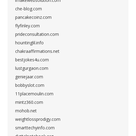
imakewebsolution.com
che-blog.com
pancakecoinz.com
flyfinley.com
prideconsultation.com
hountinglil.info
chakraaffirmations.net
bestjokes4u.com
lustgurgaon.com
geniejaar.com
bobbyslot.com
11placemoulin.com
mintz360.com
mohob.net
weightlossprodigy.com
smarttechyinfo.com