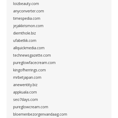
loizbeauty.com
anyconverter.com
timespedia.com
jejakkrismon.com
diemthole.biz
ufabetkk.com
allquickmedia.com
technewsgazette.com
pureglowfacecream.com
kingofherrings.com
mrbetjapan.com
anewentity.biz
appkuala.com
seo7days.com
pureglowcream.com
bloemenbezorgenvandaag.com