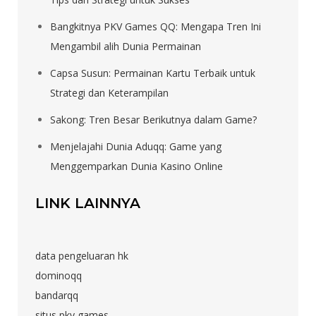
Bangkitnya PKV Games QQ: Mengapa Tren Ini
Mengambil alih Dunia Permainan
Capsa Susun: Permainan Kartu Terbaik untuk
Strategi dan Keterampilan
Sakong: Tren Besar Berikutnya dalam Game?
Menjelajahi Dunia Aduqq: Game yang
Menggemparkan Dunia Kasino Online
LINK LAINNYA
data pengeluaran hk
dominoqq
bandarqq
situs pkv games