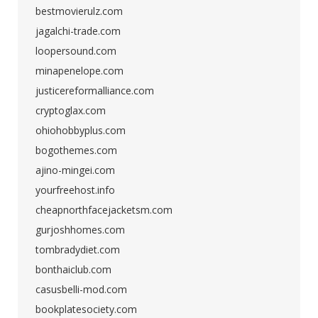
bestmovierulz.com
jagalchi-trade.com
loopersound.com
minapenelope.com
justicereformalliance.com
cryptoglax.com
ohiohobbyplus.com
bogothemes.com
ajino-mingei.com
yourfreehost.info
cheapnorthfacejacketsm.com
gurjoshhomes.com
tombradydiet.com
bonthaiclub.com
casusbelli-mod.com
bookplatesociety.com