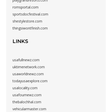
playgrandresorts.com
romsportal.com
sportsdocfestival.com
shestylestore.com
thingsiwontfinish.com
LINKS
usafullnewz.com
uktimenetwork.com
usaworldnewz.com
todayusaexplore.com
usalocality.com
usafournewz.com
thebalochhal.com
vehicularmaster.com