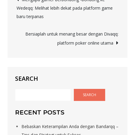
Wedeqq: Melihat lebih dekat pada platform game
navigation
baru terpanas
Bersiaplah untuk menang besar dengan Divaqq:
platform poker online utama
SEARCH
SEARCH
RECENT POSTS
Bebaskan Keterampilan Anda dengan Bandarqq –
Tips dan Strategi untuk Sukses