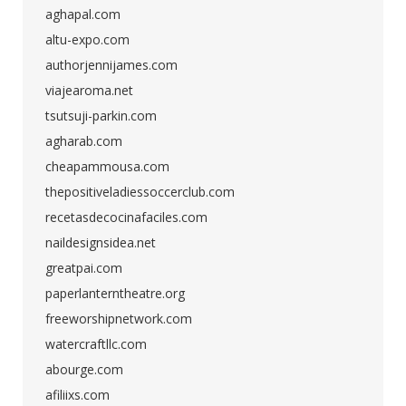
aghapal.com
altu-expo.com
authorjennijames.com
viajearoma.net
tsutsuji-parkin.com
agharab.com
cheapammousa.com
thepositiveladiessoccerclub.com
recetasdecocinafaciles.com
naildesignsidea.net
greatpai.com
paperlanterntheatre.org
freeworshipnetwork.com
watercraftllc.com
abourge.com
afiliixs.com