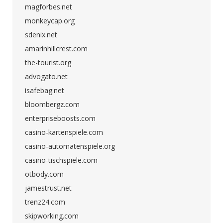
magforbes.net
monkeycap.org
sdenix.net
amarinhillcrest.com
the-tourist.org
advogato.net
isafebag.net
bloombergz.com
enterpriseboosts.com
casino-kartenspiele.com
casino-automatenspiele.org
casino-tischspiele.com
otbody.com
jamestrust.net
trenz24.com
skipworking.com