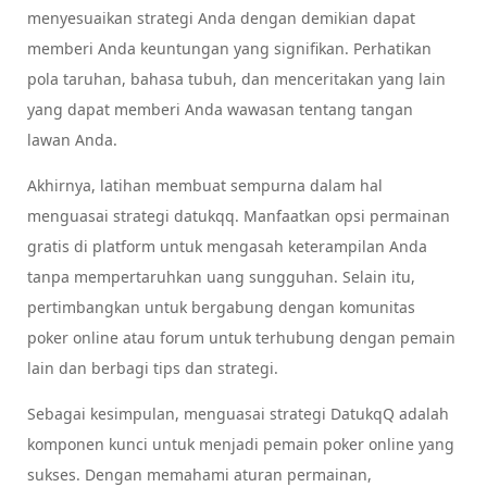
menyesuaikan strategi Anda dengan demikian dapat
memberi Anda keuntungan yang signifikan. Perhatikan
pola taruhan, bahasa tubuh, dan menceritakan yang lain
yang dapat memberi Anda wawasan tentang tangan
lawan Anda.
Akhirnya, latihan membuat sempurna dalam hal
menguasai strategi datukqq. Manfaatkan opsi permainan
gratis di platform untuk mengasah keterampilan Anda
tanpa mempertaruhkan uang sungguhan. Selain itu,
pertimbangkan untuk bergabung dengan komunitas
poker online atau forum untuk terhubung dengan pemain
lain dan berbagi tips dan strategi.
Sebagai kesimpulan, menguasai strategi DatukqQ adalah
komponen kunci untuk menjadi pemain poker online yang
sukses. Dengan memahami aturan permainan,