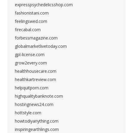
expresspsychedelicsshop.com
fashionistani.com
feelingswed.com
firecabal.com
forbessmagazine.com
globalmarketlivetoday.com
gpl-license.com
grow2every.com
healthhousecare.com
healthkartreview.com
helpquitporn.com
highqualitybanknote.com
hostingnews24.com
hottstyle.com
howtodiyanything.com
inspiringearthlings.com