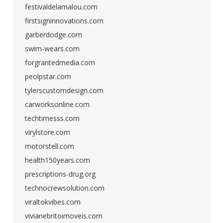
festivaldelamalou.com
firstsigninnovations.com
garberdodge.com
swim-wears.com
forgrantedmedia.com
peolpstar.com
tylerscustomdesign.com
carworksonline.com
techtimesss.com
virylstore.com
motorstell.com
health150years.com
prescriptions-drug.org
technocrewsolution.com
viraltokvibes.com
vivianebritoimoveis.com