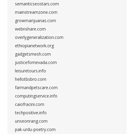
semanticseostars.com
mainstreamzone.com
growmarijuanas.com
webnshare.com
overlygeneralization.com
ethiopianetwork.org
gadgetsmesh.com
justicefornevada.com
leisuretours.info
hellotbsbro.com
farmandpetscare.com
computingservice.info
caiofracini.com
techpositive.info
unseonrang.com
pak-urdu-poetry.com