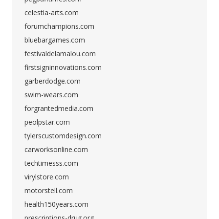
celestia-arts.com
forumchampions.com
bluebargames.com
festivaldelamalou.com
firstsigninnovations.com
garberdodge.com
swim-wears.com
forgrantedmedia.com
peolpstar.com
tylerscustomdesign.com
carworksonline.com
techtimesss.com
virylstore.com
motorstell.com
health150years.com
prescriptions-drug.org