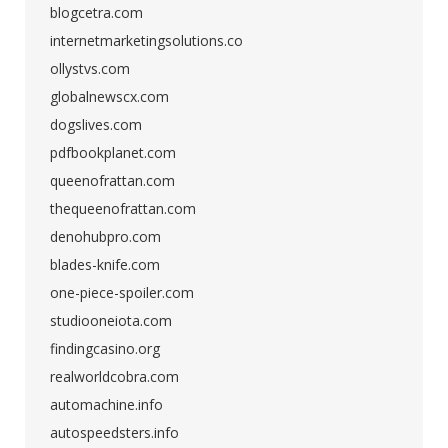
blogcetra.com
internetmarketingsolutions.co
ollystvs.com
globalnewscx.com
dogslives.com
pdfbookplanet.com
queenofrattan.com
thequeenofrattan.com
denohubpro.com
blades-knife.com
one-piece-spoiler.com
studiooneiota.com
findingcasino.org
realworldcobra.com
automachine.info
autospeedsters.info