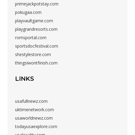
primejackpotstay.com
pokugaa.com
playvaultgame.com
playgrandresorts.com
romsportal.com
sportsdocfestival.com
shestylestore.com
thingsiwontfinish.com
LINKS
usafullnewz.com
uktimenetwork.com
usaworldnewz.com
todayusaexplore.com
usalocality.com