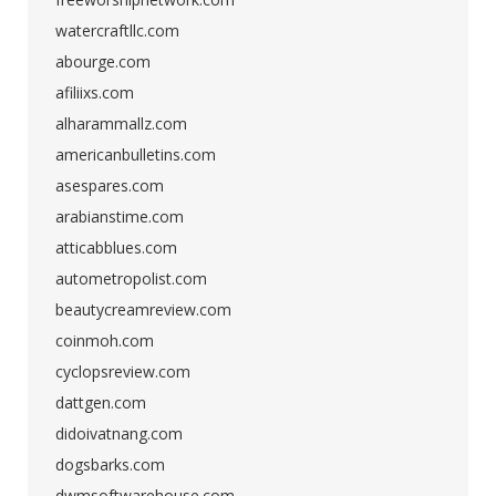
watercraftllc.com
abourge.com
afiliixs.com
alharammallz.com
americanbulletins.com
asespares.com
arabianstime.com
atticabblues.com
autometropolist.com
beautycreamreview.com
coinmoh.com
cyclopsreview.com
dattgen.com
didoivatnang.com
dogsbarks.com
dwmsoftwarehouse.com