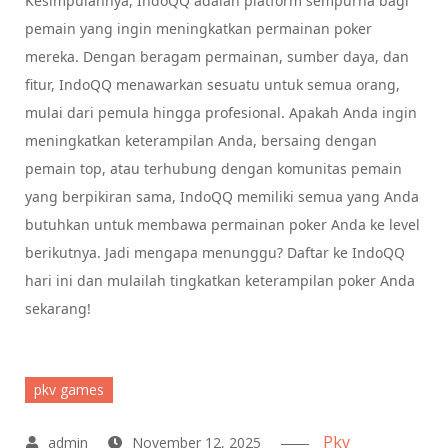
Kesimpulannya, IndoQQ adalah platform sempurna bagi
pemain yang ingin meningkatkan permainan poker
mereka. Dengan beragam permainan, sumber daya, dan
fitur, IndoQQ menawarkan sesuatu untuk semua orang,
mulai dari pemula hingga profesional. Apakah Anda ingin
meningkatkan keterampilan Anda, bersaing dengan
pemain top, atau terhubung dengan komunitas pemain
yang berpikiran sama, IndoQQ memiliki semua yang Anda
butuhkan untuk membawa permainan poker Anda ke level
berikutnya. Jadi mengapa menunggu? Daftar ke IndoQQ
hari ini dan mulailah tingkatkan keterampilan poker Anda
sekarang!
pkv games
Pkv
November 12, 2025