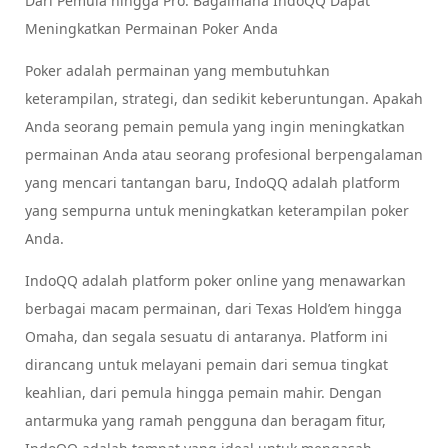
Dari Pemula hingga Pro: Bagaimana IndoQQ Dapat
Meningkatkan Permainan Poker Anda
Poker adalah permainan yang membutuhkan
keterampilan, strategi, dan sedikit keberuntungan. Apakah
Anda seorang pemain pemula yang ingin meningkatkan
permainan Anda atau seorang profesional berpengalaman
yang mencari tantangan baru, IndoQQ adalah platform
yang sempurna untuk meningkatkan keterampilan poker
Anda.
IndoQQ adalah platform poker online yang menawarkan
berbagai macam permainan, dari Texas Hold’em hingga
Omaha, dan segala sesuatu di antaranya. Platform ini
dirancang untuk melayani pemain dari semua tingkat
keahlian, dari pemula hingga pemain mahir. Dengan
antarmuka yang ramah pengguna dan beragam fitur,