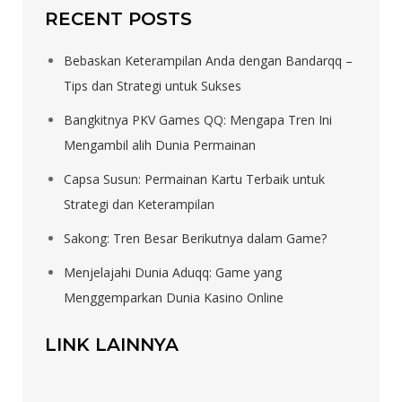
RECENT POSTS
Bebaskan Keterampilan Anda dengan Bandarqq –
Tips dan Strategi untuk Sukses
Bangkitnya PKV Games QQ: Mengapa Tren Ini
Mengambil alih Dunia Permainan
Capsa Susun: Permainan Kartu Terbaik untuk
Strategi dan Keterampilan
Sakong: Tren Besar Berikutnya dalam Game?
Menjelajahi Dunia Aduqq: Game yang
Menggemparkan Dunia Kasino Online
LINK LAINNYA