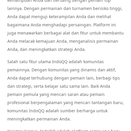
kemampuan Anda dan bersaing dengan pemain top
lainnya. Dengan permainan dan turnamen berisiko tinggi,
Anda dapat menguji keterampilan Anda dan melihat
bagaimana Anda menghadapi persaingan. Platform ini
juga menawarkan berbagai alat dan fitur untuk membantu
Anda melacak kemajuan Anda, menganalisis permainan
Anda, dan meningkatkan strategi Anda.
Salah satu fitur utama IndoQQ adalah komunitas
pemainnya. Dengan komunitas yang dinamis dan aktif,
Anda dapat terhubung dengan pemain lain, berbagi tips
dan strategi, serta belajar satu sama lain. Baik Anda
pemain pemula yang mencari saran atau pemain
profesional berpengalaman yang mencari tantangan baru,
komunitas IndoQQ adalah sumber berharga untuk
meningkatkan permainan Anda.