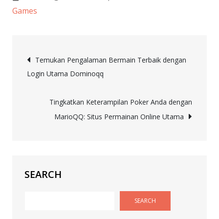
Games
Post
Temukan Pengalaman Bermain Terbaik dengan
Login Utama Dominoqq
navigation
Tingkatkan Keterampilan Poker Anda dengan
MarioQQ: Situs Permainan Online Utama
SEARCH
SEARCH