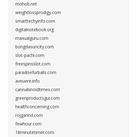
mohob.net
weightlossprodigy.com
smarttechyinfo.com
digitalnotebook.org
maxualguru.com
bongdasuncity.com
slot-pachi.com
freespinsslot.com
paradisefurballs.com
aveuere.info
cannabinoidtimes.com
greenproductsgui.com
healthconcerning.com
rojgarind.com
fewhour.com
18minutetimer.com