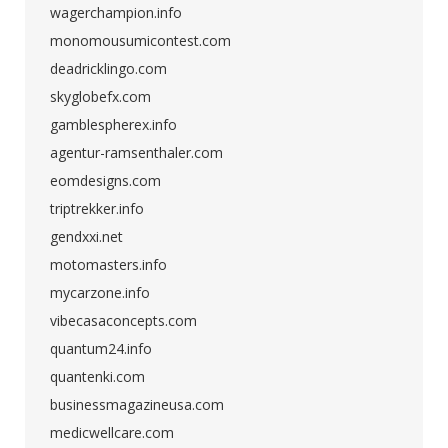
wagerchampion.info
monomousumicontest.com
deadricklingo.com
skyglobefx.com
gamblespherex.info
agentur-ramsenthaler.com
eomdesigns.com
triptrekker.info
gendxxi.net
motomasters.info
mycarzone.info
vibecasaconcepts.com
quantum24.info
quantenki.com
businessmagazineusa.com
medicwellcare.com