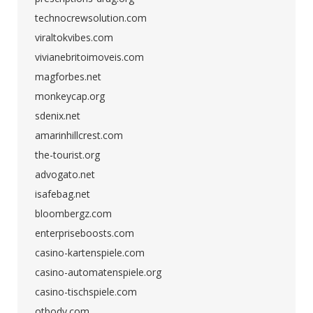
technocrewsolution.com
viraltokvibes.com
vivianebritoimoveis.com
magforbes.net
monkeycap.org
sdenix.net
amarinhillcrest.com
the-tourist.org
advogato.net
isafebag.net
bloombergz.com
enterpriseboosts.com
casino-kartenspiele.com
casino-automatenspiele.org
casino-tischspiele.com
otbody.com