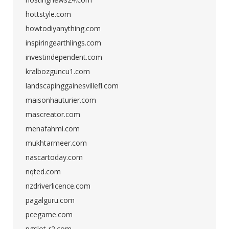
hottstyle.com
howtodiyanything.com
inspiringearthlings.com
investindependent.com
kralbozguncu1.com
landscapinggainesvillefl.com
maisonhauturier.com
mascreator.com
menafahmi.com
mukhtarmeer.com
nascartoday.com
nqted.com
nzdriverlicence.com
pagalguru.com
pcegame.com
pgslot-r2.com