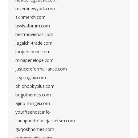
reverbnewyork.com
skinmerch.com
usvisaforum.com
bestmovierulz.com
jagalchi-trade.com
loopersound.com
minapenelope.com
justicereformalliance.com
cryptoglax.com
ohiohobbyplus.com
bogothemes.com
ajino-mingei.com
yourfreehost.info
cheapnorthfacejacketsm.com
gurjoshhomes.com
tombradydiet.com