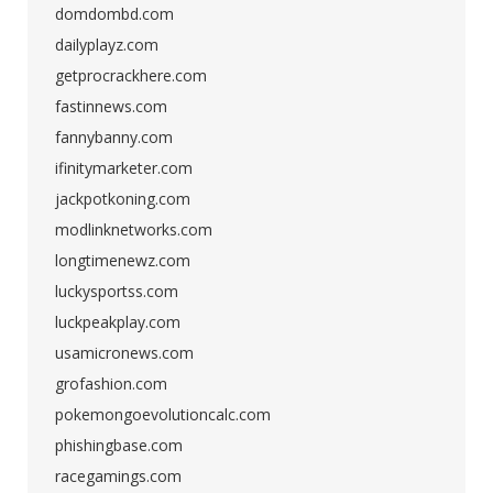
domdombd.com
dailyplayz.com
getprocrackhere.com
fastinnews.com
fannybanny.com
ifinitymarketer.com
jackpotkoning.com
modlinknetworks.com
longtimenewz.com
luckysportss.com
luckpeakplay.com
usamicronews.com
grofashion.com
pokemongoevolutioncalc.com
phishingbase.com
racegamings.com