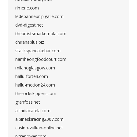
rimene.com
ledepanneur-pigalle.com
dvd-digest.net
theartistsmarketnola.com
chiranaplus.biz
stackspancakebar.com
namheongfoodcourt.com
milanoglasgow.com
hallu-forte3.com
hallu-motion24.com
therockskippers.com
granfoss.net
allindiacafela.com
alpineskiracing2007.com
casino-vulkan-online.net
pitrepower.com