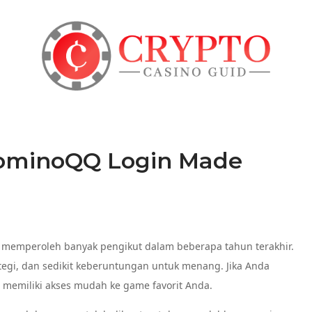
enarik setiap hari. Mainkan slot dan raih kemenangan besar den
engan Banyak Hadiah Menarik Setiap
ominoQQ Login Made
 memperoleh banyak pengikut dalam beberapa tahun terakhir.
egi, dan sedikit keberuntungan untuk menang. Jika Anda
memiliki akses mudah ke game favorit Anda.