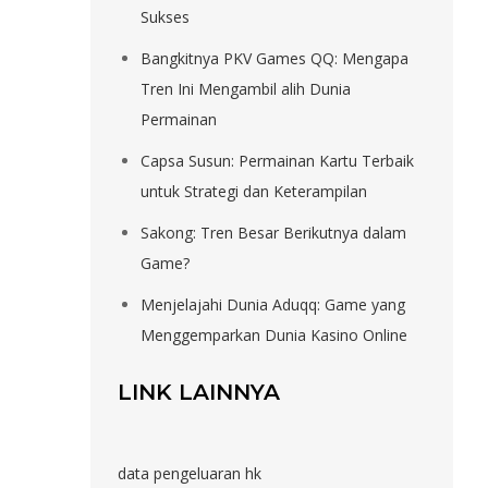
Sukses
Bangkitnya PKV Games QQ: Mengapa
Tren Ini Mengambil alih Dunia
Permainan
Capsa Susun: Permainan Kartu Terbaik
untuk Strategi dan Keterampilan
Sakong: Tren Besar Berikutnya dalam
Game?
Menjelajahi Dunia Aduqq: Game yang
Menggemparkan Dunia Kasino Online
LINK LAINNYA
data pengeluaran hk