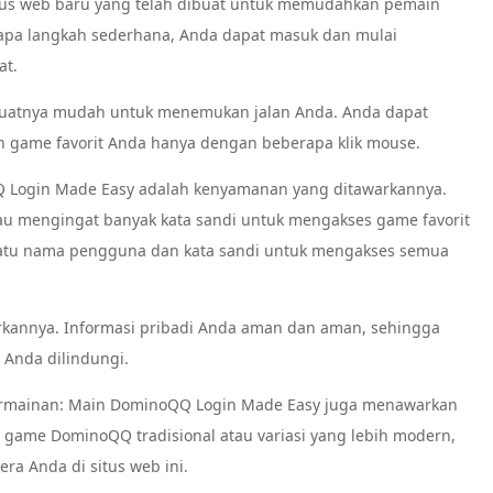
us web baru yang telah dibuat untuk memudahkan pemain
apa langkah sederhana, Anda dapat masuk dan mulai
at.
buatnya mudah untuk menemukan jalan Anda. Anda dapat
game favorit Anda hanya dengan beberapa klik mouse.
oQQ Login Made Easy adalah kenyamanan yang ditawarkannya.
tau mengingat banyak kata sandi untuk mengakses game favorit
satu nama pengguna dan kata sandi untuk mengakses semua
arkannya. Informasi pribadi Anda aman dan aman, sehingga
Anda dilindungi.
ermainan: Main DominoQQ Login Made Easy juga menawarkan
 game DominoQQ tradisional atau variasi yang lebih modern,
a Anda di situs web ini.