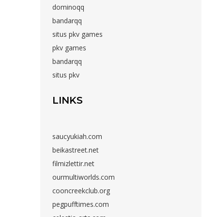
dominoqq
bandarqq
situs pkv games
pkv games
bandarqq
situs pkv
LINKS
saucyukiah.com
beikastreet.net
filmizlettir.net
ourmultiworlds.com
cooncreekclub.org
pegpufftimes.com