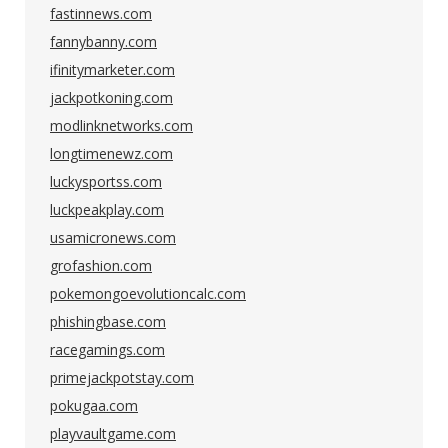
fastinnews.com
fannybanny.com
ifinitymarketer.com
jackpotkoning.com
modlinknetworks.com
longtimenewz.com
luckysportss.com
luckpeakplay.com
usamicronews.com
grofashion.com
pokemongoevolutioncalc.com
phishingbase.com
racegamings.com
primejackpotstay.com
pokugaa.com
playvaultgame.com