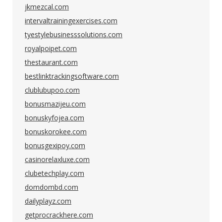
jkmezcal.com
intervaltrainingexercises.com
tyestylebusinesssolutions.com
royalpoipet.com
thestaurant.com
bestlinktrackingsoftware.com
clublubupoo.com
bonusmazijeu.com
bonuskyfojea.com
bonuskorokee.com
bonusgexipoy.com
casinorelaxluxe.com
clubetechplay.com
domdombd.com
dailyplayz.com
getprocrackhere.com