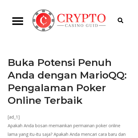
Skip
to
content
Temukan agen slot gacor dengan banyak hadiah
Daftar Agen Slot Gacor
menarik setiap hari. Mainkan slot dan raih
dengan Banyak Hadiah
kemenangan besar dengan berbagai promosi harian.
Menarik Setiap Hari
Buka Potensi Penuh
Anda dengan MarioQQ:
Pengalaman Poker
Online Terbaik
[ad_1]
Apakah Anda bosan memainkan permainan poker online
lama yang itu-itu saja? Apakah Anda mencari cara baru dan