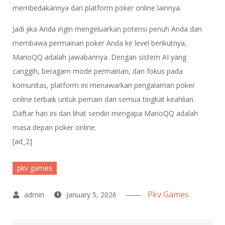
membedakannya dari platform poker online lainnya.
Jadi jika Anda ingin mengeluarkan potensi penuh Anda dan
membawa permainan poker Anda ke level berikutnya,
MarioQQ adalah jawabannya. Dengan sistem AI yang
canggih, beragam mode permainan, dan fokus pada
komunitas, platform ini menawarkan pengalaman poker
online terbaik untuk pemain dari semua tingkat keahlian.
Daftar hari ini dan lihat sendiri mengapa MarioQQ adalah
masa depan poker online.
[ad_2]
pkv games
Pkv Games
January 5, 2026