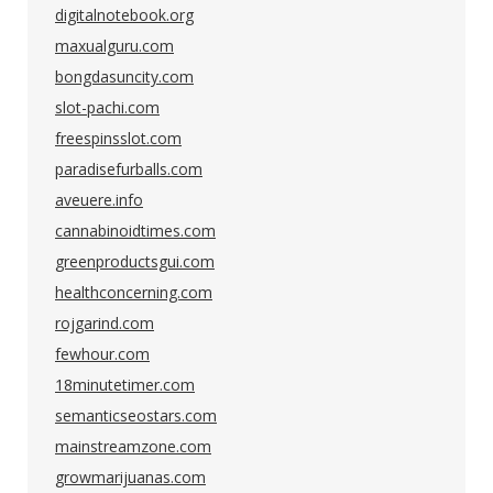
digitalnotebook.org
maxualguru.com
bongdasuncity.com
slot-pachi.com
freespinsslot.com
paradisefurballs.com
aveuere.info
cannabinoidtimes.com
greenproductsgui.com
healthconcerning.com
rojgarind.com
fewhour.com
18minutetimer.com
semanticseostars.com
mainstreamzone.com
growmarijuanas.com