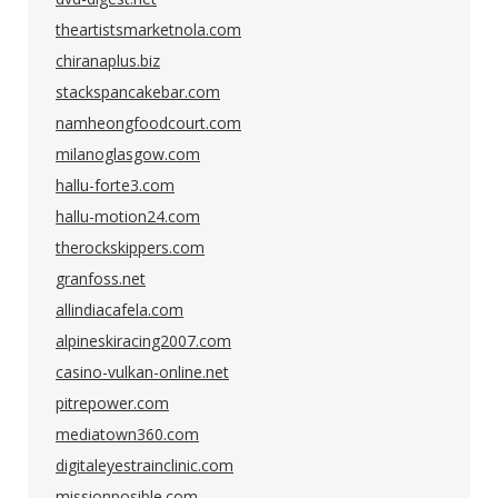
theartistsmarketnola.com
chiranaplus.biz
stackspancakebar.com
namheongfoodcourt.com
milanoglasgow.com
hallu-forte3.com
hallu-motion24.com
therockskippers.com
granfoss.net
allindiacafela.com
alpineskiracing2007.com
casino-vulkan-online.net
pitrepower.com
mediatown360.com
digitaleyestrainclinic.com
missionposible.com