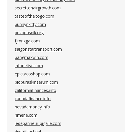
secrettohairgrowth.com
tasteofthaitogo.com
bunnynkitty.com
bezopasnik.org
fjmnxga.com
saigonstartransport.com
bangmaxwin.com
infonetive.com
epictacoshop.com
biopuraskinserum.com
californiafinances.info
canadafinance.info
nevadamoney.info
rimene.com
ledepanneur-pigalle.com
dvd-digest.net