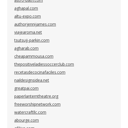
astro-bath.com
aghapal.com
altu-expo.com
authorjennijames.com
viajearoma.net
tsutsuji-parkin.com
agharab.com
cheapammousa.com
thepositiveladiessoccerclub.com
recetasdecocinafaciles.com
naildesignsidea.net
greatpai.com
paperlanterntheatre.org
freeworshipnetwork.com
watercraftllc.com
abourge.com