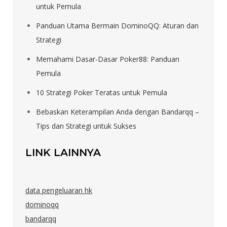
untuk Pemula
Panduan Utama Bermain DominoQQ: Aturan dan
Strategi
Memahami Dasar-Dasar Poker88: Panduan
Pemula
10 Strategi Poker Teratas untuk Pemula
Bebaskan Keterampilan Anda dengan Bandarqq –
Tips dan Strategi untuk Sukses
LINK LAINNYA
data pengeluaran hk
dominoqq
bandarqq