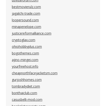
usvisaforum.com
bestmovierulz.com
jagalchi-trade.com
loopersound.com
minapenelope.com
justicereformalliance.com
cryptoglax.com
ohiohobbyplus.com
bogothemes.com
ajino-mingei.com
yourfreehost.info
cheapnorthfacejacketsm.com
gurjoshhomes.com
tombradydiet.com
bonthaiclub.com
casusbelli-mod.com