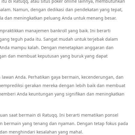
tu di Ratuqq, atau situs poker online lainnya, membutuhkan
emalam. Namun, dengan dedikasi dan pendekatan yang tepat,
nda dan meningkatkan peluang Anda untuk menang besar.
mpraktikkan manajemen bankroll yang baik. Ini berarti
ang teguh pada itu. Sangat mudah untuk terjebak dalam
g Anda mampu kalah. Dengan menetapkan anggaran dan
ngan dan membuat keputusan yang buruk yang dapat
an lawan Anda. Perhatikan gaya bermain, kecenderungan, dan
memprediksi gerakan mereka dengan lebih baik dan membuat
 memberi Anda keuntungan yang signifikan dan meningkatkan
uan saat bermain di Ratuqq. Ini berarti mematikan ponsel
an bermain yang tenang dan nyaman. Dengan tetap fokus pada
 dan menghindari kesalahan yang mahal.