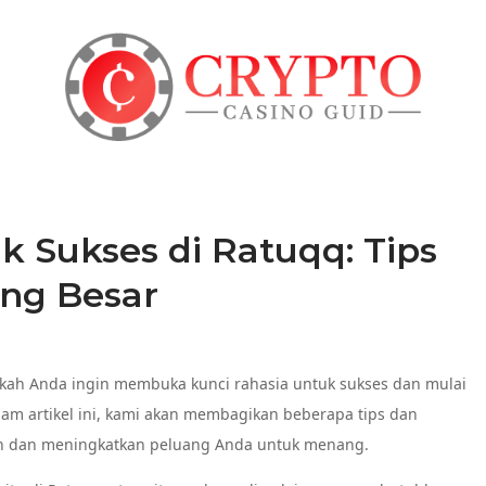
enarik setiap hari. Mainkan slot dan raih kemenangan besar den
engan Banyak Hadiah Menarik Setiap
k Sukses di Ratuqq: Tips
ang Besar
akah Anda ingin membuka kunci rahasia untuk sukses dan mulai
am artikel ini, kami akan membagikan beberapa tips dan
n dan meningkatkan peluang Anda untuk menang.