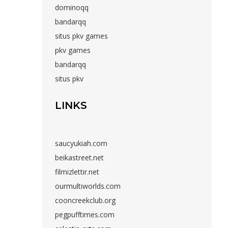
dominoqq
bandarqq
situs pkv games
pkv games
bandarqq
situs pkv
LINKS
saucyukiah.com
beikastreet.net
filmizlettir.net
ourmultiworlds.com
cooncreekclub.org
pegpufftimes.com