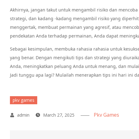
Akhirnya, jangan takut untuk mengambil risiko dan mencoba 
strategi, dan kadang -kadang mengambil risiko yang diperh
menggertak, membuat permainan yang agresif, atau mencoba 
pendekatan Anda terhadap permainan, Anda dapat meningka
Sebagai kesimpulan, membuka rahasia rahasia untuk kesukse
yang benar. Dengan mengikuti tips dan strategi yang diurai
Anda, meningkatkan peluang Anda untuk menang, dan mulai 
Jadi tunggu apa lagi? Mulailah menerapkan tips ini hari ini 
pkv games
Pkv Games
March 27, 2025