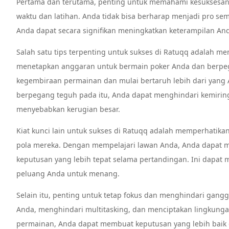
Pertama dan terutama, penting untuk memahami kesuksesan i
waktu dan latihan. Anda tidak bisa berharap menjadi pro s
Anda dapat secara signifikan meningkatkan keterampilan A
Salah satu tips terpenting untuk sukses di Ratuqq adalah me
menetapkan anggaran untuk bermain poker Anda dan berpeg
kegembiraan permainan dan mulai bertaruh lebih dari yan
berpegang teguh pada itu, Anda dapat menghindari kemiri
menyebabkan kerugian besar.
Kiat kunci lain untuk sukses di Ratuqq adalah memperhatik
pola mereka. Dengan mempelajari lawan Anda, Anda dapat 
keputusan yang lebih tepat selama pertandingan. Ini dapat
peluang Anda untuk menang.
Selain itu, penting untuk tetap fokus dan menghindari gangg
Anda, menghindari multitasking, dan menciptakan lingkung
permainan, Anda dapat membuat keputusan yang lebih baik