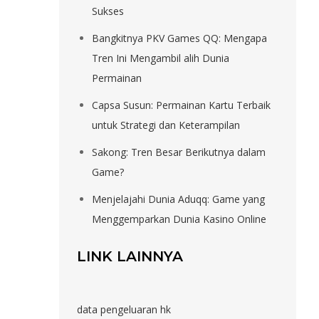
Sukses
Bangkitnya PKV Games QQ: Mengapa
Tren Ini Mengambil alih Dunia
Permainan
Capsa Susun: Permainan Kartu Terbaik
untuk Strategi dan Keterampilan
Sakong: Tren Besar Berikutnya dalam
Game?
Menjelajahi Dunia Aduqq: Game yang
Menggemparkan Dunia Kasino Online
LINK LAINNYA
data pengeluaran hk