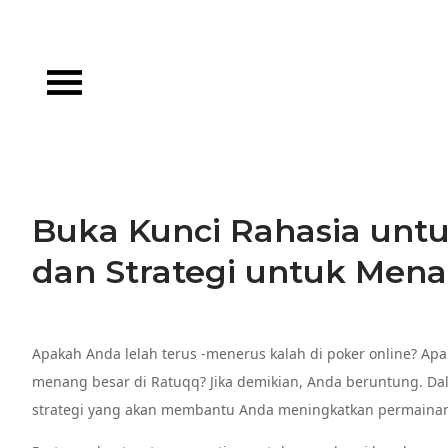
Skip
to
content
Temukan agen slot gacor dengan banyak hadiah m
Daftar Agen Slot Gacor d
Buka Kunci Rahasia untu
dan Strategi untuk Men
Apakah Anda lelah terus -menerus kalah di poker online? Ap
menang besar di Ratuqq? Jika demikian, Anda beruntung. Dal
strategi yang akan membantu Anda meningkatkan permaina