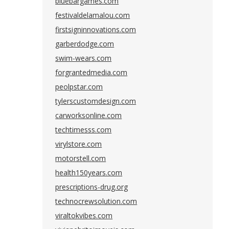
bluebargames.com
festivaldelamalou.com
firstsigninnovations.com
garberdodge.com
swim-wears.com
forgrantedmedia.com
peolpstar.com
tylerscustomdesign.com
carworksonline.com
techtimesss.com
virylstore.com
motorstell.com
health150years.com
prescriptions-drug.org
technocrewsolution.com
viraltokvibes.com