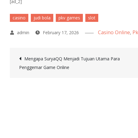
[ad_2]
casino
judi bola
pkv games
slot
Casino Online
P
February 17, 2026
,
Post
Mengapa SuryaQQ Menjadi Tujuan Utama Para
Penggemar Game Online
navigation