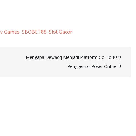
kv Games
SBOBET88
Slot Gacor
,
,
Mengapa Dewaqq Menjadi Platform Go-To Para
Penggemar Poker Online