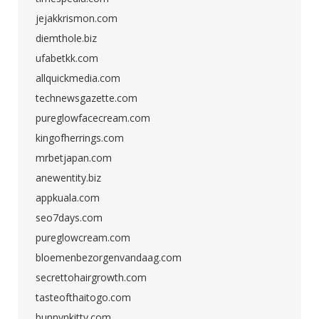
jejakkrismon.com
diemthole.biz
ufabetkk.com
allquickmedia.com
technewsgazette.com
pureglowfacecream.com
kingofherrings.com
mrbetjapan.com
anewentity.biz
appkuala.com
seo7days.com
pureglowcream.com
bloemenbezorgenvandaag.com
secrettohairgrowth.com
tasteofthaitogo.com
bunnynkitty.com