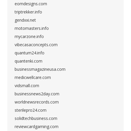
eomdesigns.com
triptrekker.info
gendxxi.net
motomasters.info
mycarzone.info
vibecasaconcepts.com
quantum24.info
quantenki.com
businessmagazineusa.com
medicwellcare.com
vidsmall.com
businessnews2day.com
worldnewsrecords.com
sterilepro24.com
solidtechbusiness.com
reviewcardgaming.com