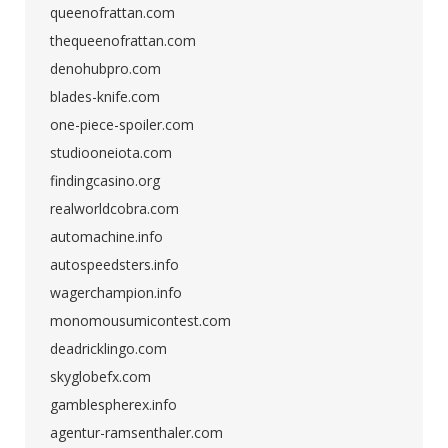
queenofrattan.com
thequeenofrattan.com
denohubpro.com
blades-knife.com
one-piece-spoiler.com
studiooneiota.com
findingcasino.org
realworldcobra.com
automachine.info
autospeedsters.info
wagerchampion.info
monomousumicontest.com
deadricklingo.com
skyglobefx.com
gamblespherex.info
agentur-ramsenthaler.com