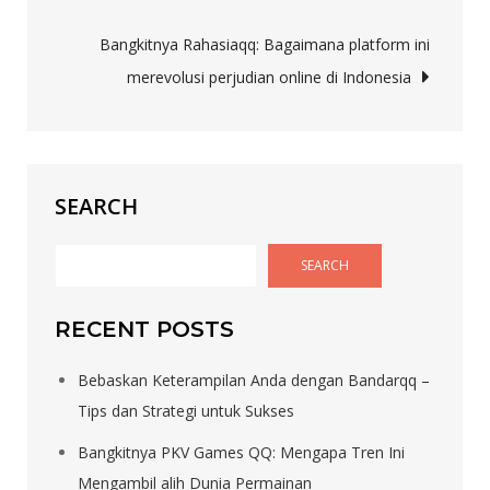
navigation
Bangkitnya Rahasiaqq: Bagaimana platform ini
merevolusi perjudian online di Indonesia
SEARCH
SEARCH
RECENT POSTS
Bebaskan Keterampilan Anda dengan Bandarqq –
Tips dan Strategi untuk Sukses
Bangkitnya PKV Games QQ: Mengapa Tren Ini
Mengambil alih Dunia Permainan