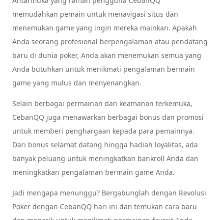
Antarmuka yang ramah pengguna CebanQQ
memudahkan pemain untuk menavigasi situs dan
menemukan game yang ingin mereka mainkan. Apakah
Anda seorang profesional berpengalaman atau pendatang
baru di dunia poker, Anda akan menemukan semua yang
Anda butuhkan untuk menikmati pengalaman bermain
game yang mulus dan menyenangkan.
Selain berbagai permainan dan keamanan terkemuka,
CebanQQ juga menawarkan berbagai bonus dan promosi
untuk memberi penghargaan kepada para pemainnya.
Dari bonus selamat datang hingga hadiah loyalitas, ada
banyak peluang untuk meningkatkan bankroll Anda dan
meningkatkan pengalaman bermain game Anda.
Jadi mengapa menunggu? Bergabunglah dengan Revolusi
Poker dengan CebanQQ hari ini dan temukan cara baru