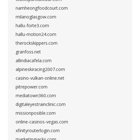
namheongfoodcourt.com
milanoglasgow.com
hallu-forte3.com
hallu-motion24.com
therockskippers.com
granfoss.net
allindiacafela.com
alpineskiracing2007.com
casino-vulkan-online.net
pitrepower.com
mediatown360.com
digitaleyestrainclinic.com
missionposible.com
online-casinos-vegas.com
xfinityrouterlogin.com
marketingjacks.com