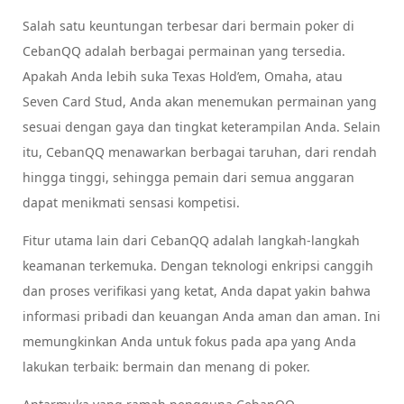
Salah satu keuntungan terbesar dari bermain poker di
CebanQQ adalah berbagai permainan yang tersedia.
Apakah Anda lebih suka Texas Hold’em, Omaha, atau
Seven Card Stud, Anda akan menemukan permainan yang
sesuai dengan gaya dan tingkat keterampilan Anda. Selain
itu, CebanQQ menawarkan berbagai taruhan, dari rendah
hingga tinggi, sehingga pemain dari semua anggaran
dapat menikmati sensasi kompetisi.
Fitur utama lain dari CebanQQ adalah langkah-langkah
keamanan terkemuka. Dengan teknologi enkripsi canggih
dan proses verifikasi yang ketat, Anda dapat yakin bahwa
informasi pribadi dan keuangan Anda aman dan aman. Ini
memungkinkan Anda untuk fokus pada apa yang Anda
lakukan terbaik: bermain dan menang di poker.