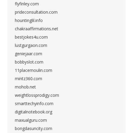
flyfinley.com
prideconsultation.com
hountinglil.info
chakraaffirmations.net
bestjokes4u.com
lustgurgaon.com
geniejaar.com
bobbyslot.com
11placemoulin.com
mintz360.com
mohob.net
weightlossprodigy.com
smarttechyinfo.com
digitalnotebook.org
maxualguru.com
bongdasuncity.com