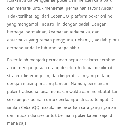
Apakah Anda penggemar poker dan mencari cara baru
dan menarik untuk menikmati permainan favorit Anda?
Tidak terlihat lagi dari CebanQQ, platform poker online
yang mengambil industri ini dengan badai. Dengan
berbagai permainan, keamanan terkemuka, dan
antarmuka yang ramah pengguna, CebanQQ adalah pintu
gerbang Anda ke hiburan tanpa akhir.
Poker telah menjadi permainan populer selama berabad -
abad, dengan jutaan orang di seluruh dunia menikmati
strategi, keterampilan, dan kegembiraan yang datang
dengan masing -masing tangan. Namun, permainan
poker tradisional bisa memakan waktu dan membutuhkan
sekelompok pemain untuk berkumpul di satu tempat. Di
sinilah CebanQQ masuk, menawarkan cara yang nyaman
dan mudah diakses untuk bermain poker kapan saja, di
mana saja.