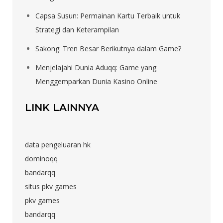
Capsa Susun: Permainan Kartu Terbaik untuk
Strategi dan Keterampilan
Sakong: Tren Besar Berikutnya dalam Game?
Menjelajahi Dunia Aduqq: Game yang
Menggemparkan Dunia Kasino Online
LINK LAINNYA
data pengeluaran hk
dominoqq
bandarqq
situs pkv games
pkv games
bandarqq