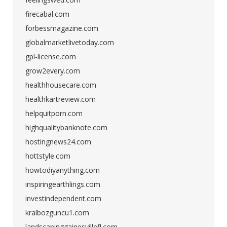
firecabal.com
forbessmagazine.com
globalmarketlivetoday.com
gpl-license.com
grow2every.com
healthhousecare.com
healthkartreview.com
helpquitporn.com
highqualitybanknote.com
hostingnews24.com
hottstyle.com
howtodiyanything.com
inspiringearthlings.com
investindependent.com
kralbozguncu1.com
landscapinggainesvillefl.com