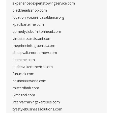
experiencedexpertstowingservice.com
blackheadsshop.com
location-voiture-casablanca.org
kpaulbartelme.com
comedyclubofhiltonhead.com
virtualartsassistant.com
theprimeinfographics.com
cheapvaliumordernow.com
beenime.com
sodecia-kemmerich.com
fun-mak.com
casino888world.com
misterdbnb.com
jkmezcal.com
intervaltrainingexercises.com
tyestylebusinesssolutions.com