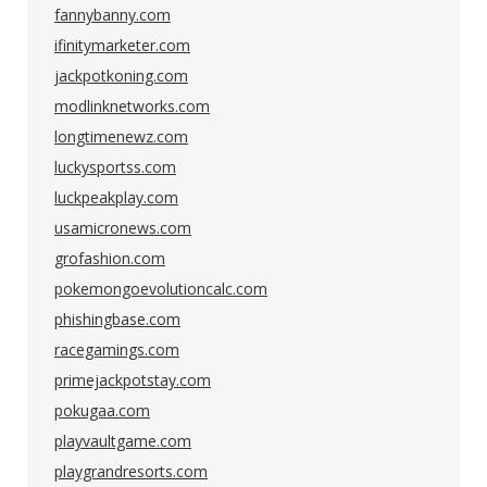
fannybanny.com
ifinitymarketer.com
jackpotkoning.com
modlinknetworks.com
longtimenewz.com
luckysportss.com
luckpeakplay.com
usamicronews.com
grofashion.com
pokemongoevolutioncalc.com
phishingbase.com
racegamings.com
primejackpotstay.com
pokugaa.com
playvaultgame.com
playgrandresorts.com