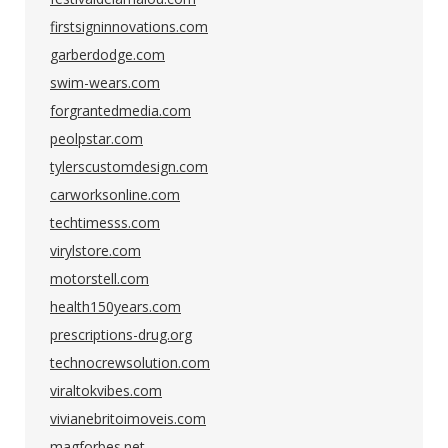
firstsigninnovations.com
garberdodge.com
swim-wears.com
forgrantedmedia.com
peolpstar.com
tylerscustomdesign.com
carworksonline.com
techtimesss.com
virylstore.com
motorstell.com
health150years.com
prescriptions-drug.org
technocrewsolution.com
viraltokvibes.com
vivianebritoimoveis.com
magforbes.net