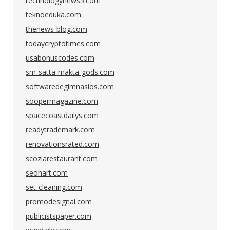
technologynews5.com
teknoeduka.com
thenews-blog.com
todaycryptotimes.com
usabonuscodes.com
sm-satta-makta-gods.com
softwaredegimnasios.com
soopermagazine.com
spacecoastdailys.com
readytrademark.com
renovationsrated.com
scoziarestaurant.com
seohart.com
set-cleaning.com
promodesignai.com
publicistspaper.com