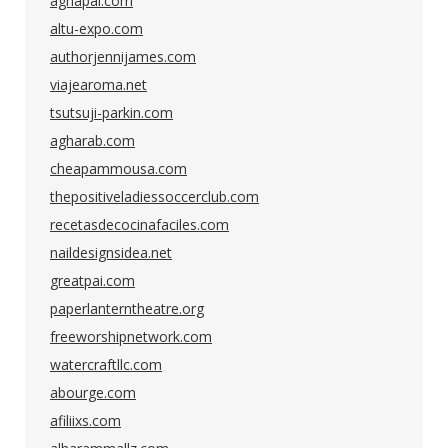
aghapal.com
altu-expo.com
authorjennijames.com
viajearoma.net
tsutsuji-parkin.com
agharab.com
cheapammousa.com
thepositiveladiessoccerclub.com
recetasdecocinafaciles.com
naildesignsidea.net
greatpai.com
paperlanterntheatre.org
freeworshipnetwork.com
watercraftllc.com
abourge.com
afiliixs.com