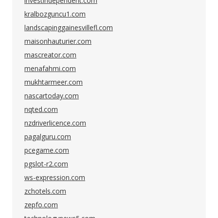
investindependent.com
kralbozguncu1.com
landscapinggainesvillefl.com
maisonhauturier.com
mascreator.com
menafahmi.com
mukhtarmeer.com
nascartoday.com
nqted.com
nzdriverlicence.com
pagalguru.com
pcegame.com
pgslot-r2.com
ws-expression.com
zchotels.com
zepfo.com