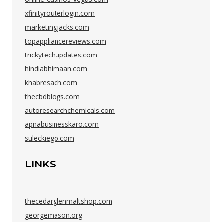
xfinityrouterlogin.com
marketingjacks.com
topappliancereviews.com
trickytechupdates.com
hindiabhimaan.com
khabresach.com
thecbdblogs.com
autoresearchchemicals.com
apnabusinesskaro.com
suleckiego.com
LINKS
thecedarglenmaltshop.com
georgemason.org