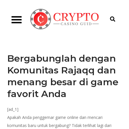
Skip
to
content
Temukan agen slot gacor dengan banyak hadiah
Daftar Agen Slot Gacor
menarik setiap hari. Mainkan slot dan raih
dengan Banyak Hadiah
kemenangan besar dengan berbagai promosi harian.
Menarik Setiap Hari
Bergabunglah dengan
Komunitas Rajaqq dan
menang besar di game
favorit Anda
[ad_1]
Apakah Anda penggemar game online dan mencari
komunitas baru untuk bergabung? Tidak terlihat lagi dari