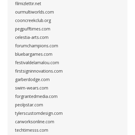
filmizlettir.net
ourmultiworlds.com
cooncreekclub.org
pegpufftimes.com
celestia-arts.com
forumchampions.com
bluebargames.com
festivaldelamalou.com
firstsigninnovations.com
garberdodge.com
swim-wears.com
forgrantedmedia.com
peolpstar.com
tylerscustomdesign.com
carworksonline.com
techtimesss.com