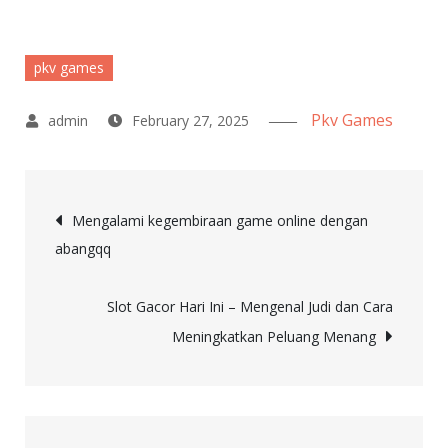
pkv games
Pkv Games
February 27, 2025
Post
Mengalami kegembiraan game online dengan
abangqq
navigation
Slot Gacor Hari Ini – Mengenal Judi dan Cara
Meningkatkan Peluang Menang