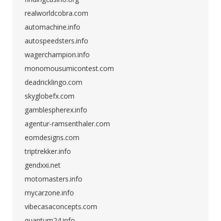
realworldcobra.com
automachine.info
autospeedsters.info
wagerchampion.info
monomousumicontest.com
deadricklingo.com
skyglobefx.com
gamblespherex.info
agentur-ramsenthaler.com
eomdesigns.com
triptrekker.info
gendxxi.net
motomasters.info
mycarzone.info
vibecasaconcepts.com
quantum24.info