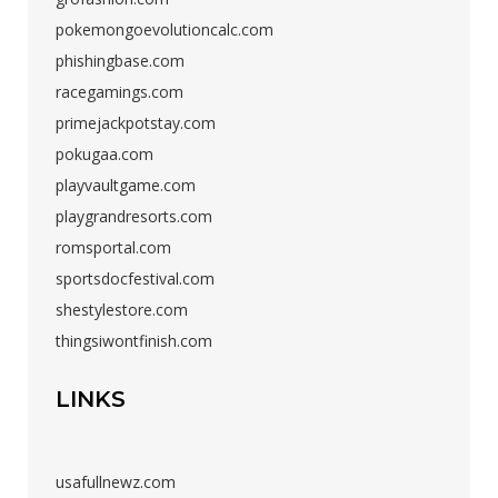
pokemongoevolutioncalc.com
phishingbase.com
racegamings.com
primejackpotstay.com
pokugaa.com
playvaultgame.com
playgrandresorts.com
romsportal.com
sportsdocfestival.com
shestylestore.com
thingsiwontfinish.com
LINKS
usafullnewz.com