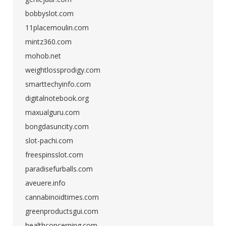
bobbyslot.com
11placemoulin.com
mintz360.com
mohob.net
weightlossprodigy.com
smarttechyinfo.com
digitalnotebook.org
maxualguru.com
bongdasuncity.com
slot-pachi.com
freespinsslot.com
paradisefurballs.com
aveuere.info
cannabinoidtimes.com
greenproductsgui.com
healthconcerning.com