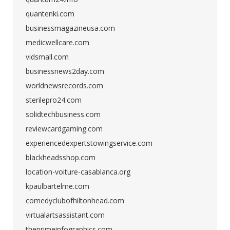
quantenki.com
businessmagazineusa.com
medicwellcare.com
vidsmall.com
businessnews2day.com
worldnewsrecords.com
sterilepro24.com
solidtechbusiness.com
reviewcardgaming.com
experiencedexpertstowingservice.com
blackheadsshop.com
location-voiture-casablanca.org
kpaulbartelme.com
comedyclubofhiltonhead.com
virtualartsassistant.com
theprimeinfographics.com