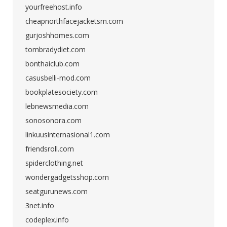
yourfreehost.info
cheapnorthfacejacketsm.com
gurjoshhomes.com
tombradydiet.com
bonthaiclub.com
casusbelli-mod.com
bookplatesociety.com
lebnewsmedia.com
sonosonora.com
linkuusinternasional1.com
friendsroll.com
spiderclothing.net
wondergadgetsshop.com
seatgurunews.com
3net.info
codeplex.info