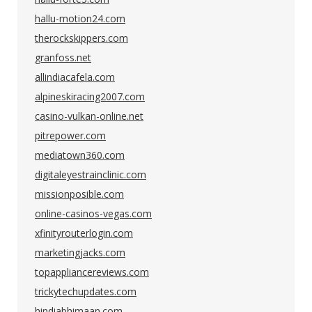
hallu-motion24.com
therockskippers.com
granfoss.net
allindiacafela.com
alpineskiracing2007.com
casino-vulkan-online.net
pitrepower.com
mediatown360.com
digitaleyestrainclinic.com
missionposible.com
online-casinos-vegas.com
xfinityrouterlogin.com
marketingjacks.com
topappliancereviews.com
trickytechupdates.com
hindiabhimaan.com