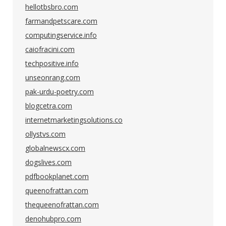
hellotbsbro.com
farmandpetscare.com
computingservice.info
caiofracini.com
techpositive.info
unseonrang.com
pak-urdu-poetry.com
blogcetra.com
internetmarketingsolutions.co
ollystvs.com
globalnewscx.com
dogslives.com
pdfbookplanet.com
queenofrattan.com
thequeenofrattan.com
denohubpro.com