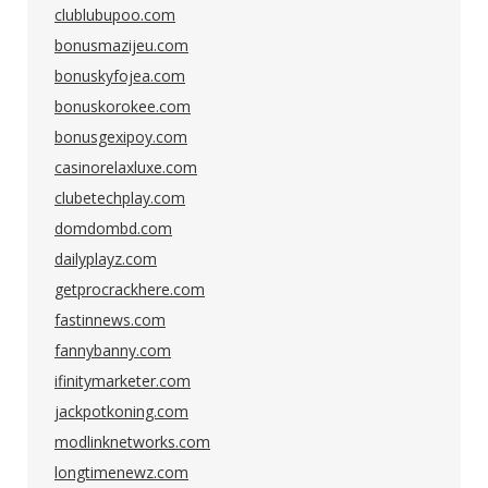
clublubupoo.com
bonusmazijeu.com
bonuskyfojea.com
bonuskorokee.com
bonusgexipoy.com
casinorelaxluxe.com
clubetechplay.com
domdombd.com
dailyplayz.com
getprocrackhere.com
fastinnews.com
fannybanny.com
ifinitymarketer.com
jackpotkoning.com
modlinknetworks.com
longtimenewz.com