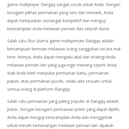
game multiplayer Elangqq sangat cocok untuk Anda. Dengan
beragam pilihan permainan yang seru dan menarik, Anda
dapat melepaskan semangat kompetitif dan menguji
keterampilan Anda melawan pemain dari seluruh dunia.
Salah satu fitur utama game multipemain Elangqq adalah
kemampuan bermain melawan orang sungguhan secara real-
time. Artinya, Anda dapat mengadu akal dan strategi Anda
melawan pemain lain yang juga ingin menang seperti Anda.
Baik Anda lebih menyukai permainan kartu, permainan
papan, atau permainan puzzle, selalu ada sesuatu untuk
semua orang di platform Elangqq.
Salah satu permainan yang paling populer di Elangqq adalah
poker. Dengan beragam permainan poker yang dapat dipilih,
Anda dapat menguji keterampilan Anda dan menggertak
untuk meraih kemenangan melawan pemain lain. Apakah