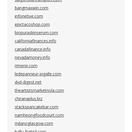
bangmaxwin.com
infonetive.com
epictacoshop.com
biopuraskinserum.com
californiafinances.info
canadafinance.info
nevadamoney.info
rimene.com
ledepanneur-pigalle.com
dvd-digest.net
theartistsmarketnola.com
chiranaplus.biz
stackspancakebar.com
namheongfoodcourt.com
milanoglasgow.com
hallu-forte3.com