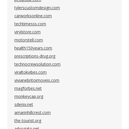
tylerscustomdesign.com
carworksonline.com
techtimesss.com
virylstore.com
motorstell.com
health150years.com
prescriptions-drug.org
technocrewsolution.com
viraltokvibes.com
vivianebritoimoveis.com
magforbes.net
monkeycap.org
sdenix.net
amarinhillcrest.com
the-tourist.org
advogato.net