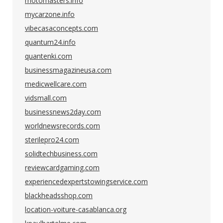
motomasters.info
mycarzone.info
vibecasaconcepts.com
quantum24.info
quantenki.com
businessmagazineusa.com
medicwellcare.com
vidsmall.com
businessnews2day.com
worldnewsrecords.com
sterilepro24.com
solidtechbusiness.com
reviewcardgaming.com
experiencedexpertstowingservice.com
blackheadsshop.com
location-voiture-casablanca.org