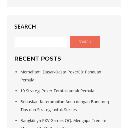
SEARCH
SEARCH
RECENT POSTS
Memahami Dasar-Dasar Poker88: Panduan
Pemula
10 Strategi Poker Teratas untuk Pemula
Bebaskan Keterampilan Anda dengan Bandarqq –
Tips dan Strategi untuk Sukses
Bangkitnya PKV Games QQ: Mengapa Tren Ini