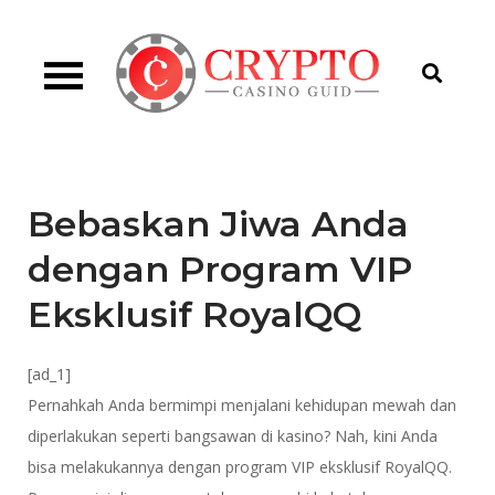
Skip
to
content
Temukan agen slot gacor dengan banyak hadiah
Daftar Agen Slot Gacor
menarik setiap hari. Mainkan slot dan raih
dengan Banyak Hadiah
kemenangan besar dengan berbagai promosi harian.
Menarik Setiap Hari
Bebaskan Jiwa Anda
dengan Program VIP
Eksklusif RoyalQQ
[ad_1]
Pernahkah Anda bermimpi menjalani kehidupan mewah dan
diperlakukan seperti bangsawan di kasino? Nah, kini Anda
bisa melakukannya dengan program VIP eksklusif RoyalQQ.