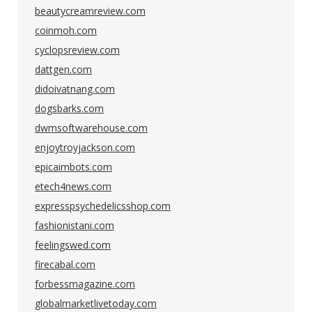
beautycreamreview.com
coinmoh.com
cyclopsreview.com
dattgen.com
didoivatnang.com
dogsbarks.com
dwmsoftwarehouse.com
enjoytroyjackson.com
epicaimbots.com
etech4news.com
expresspsychedelicsshop.com
fashionistani.com
feelingswed.com
firecabal.com
forbessmagazine.com
globalmarketlivetoday.com