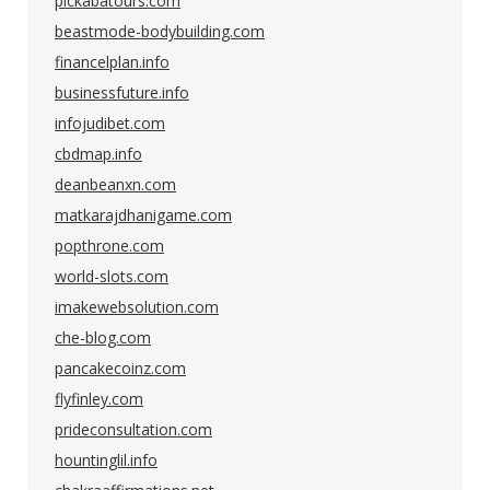
pickabatours.com
beastmode-bodybuilding.com
financelplan.info
businessfuture.info
infojudibet.com
cbdmap.info
deanbeanxn.com
matkarajdhanigame.com
popthrone.com
world-slots.com
imakewebsolution.com
che-blog.com
pancakecoinz.com
flyfinley.com
prideconsultation.com
hountinglil.info