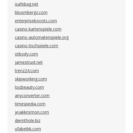
isafebag.net
bloombergz.com
enterpriseboosts.com
casino-kartenspiele.com
casino-automatenspiele.org
casino-tischspiele.com
otbody.com
jamestrust.net
trenz24.com
skipworking.com
loizbeauty.com
anyconverter.com
timespedia.com
jejakkrismon.com
diemthole.biz
ufabetkk.com