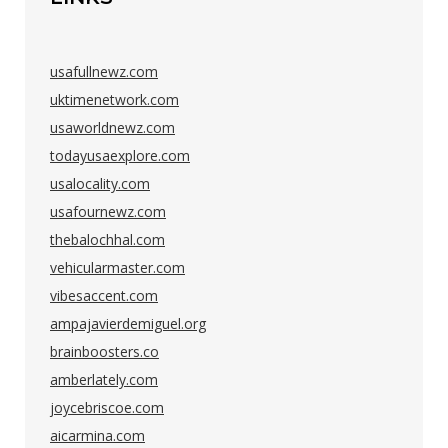
usafullnewz.com
uktimenetwork.com
usaworldnewz.com
todayusaexplore.com
usalocality.com
usafournewz.com
thebalochhal.com
vehicularmaster.com
vibesaccent.com
ampajavierdemiguel.org
brainboosters.co
amberlately.com
joycebriscoe.com
aicarmina.com