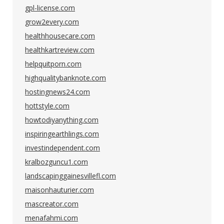
gpl-license.com
grow2every.com
healthhousecare.com
healthkartreview.com
helpquitporn.com
highqualitybanknote.com
hostingnews24.com
hottstyle.com
howtodiyanything.com
inspiringearthlings.com
investindependent.com
kralbozguncu1.com
landscapinggainesvillefl.com
maisonhauturier.com
mascreator.com
menafahmi.com