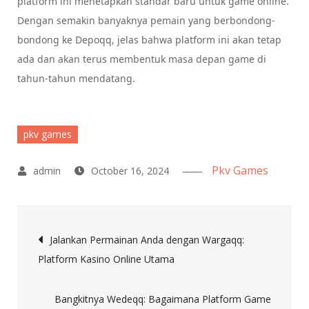
platform ini menetapkan standar baru untuk game online.
Dengan semakin banyaknya pemain yang berbondong-
bondong ke Depoqq, jelas bahwa platform ini akan tetap
ada dan akan terus membentuk masa depan game di
tahun-tahun mendatang.
pkv games
Pkv Games
October 16, 2024
Post
Jalankan Permainan Anda dengan Wargaqq:
Platform Kasino Online Utama
navigation
Bangkitnya Wedeqq: Bagaimana Platform Game