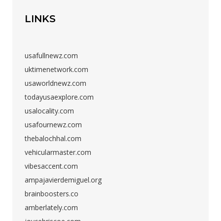
LINKS
usafullnewz.com
uktimenetwork.com
usaworldnewz.com
todayusaexplore.com
usalocality.com
usafournewz.com
thebalochhal.com
vehicularmaster.com
vibesaccent.com
ampajavierdemiguel.org
brainboosters.co
amberlately.com