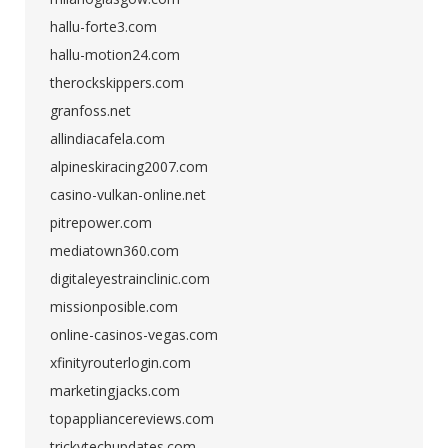
hallu-forte3.com
hallu-motion24.com
therockskippers.com
granfoss.net
allindiacafela.com
alpineskiracing2007.com
casino-vulkan-online.net
pitrepower.com
mediatown360.com
digitaleyestrainclinic.com
missionposible.com
online-casinos-vegas.com
xfinityrouterlogin.com
marketingjacks.com
topappliancereviews.com
trickytechupdates.com