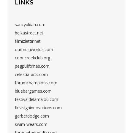
LINKS
saucyukiah.com
beikastreet.net
filmizlettir.net
ourmultiworlds.com
cooncreekclub.org
pegpufftimes.com
celestia-arts.com
forumchampions.com
bluebargames.com
festivaldelamalou.com
firstsigninnovations.com
garberdodge.com
swim-wears.com
forgrantedmedia.com