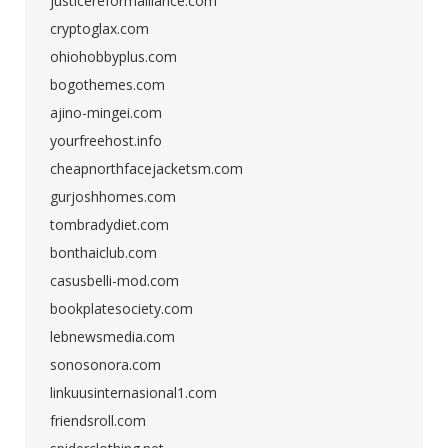
justicereformalliance.com
cryptoglax.com
ohiohobbyplus.com
bogothemes.com
ajino-mingei.com
yourfreehost.info
cheapnorthfacejacketsm.com
gurjoshhomes.com
tombradydiet.com
bonthaiclub.com
casusbelli-mod.com
bookplatesociety.com
lebnewsmedia.com
sonosonora.com
linkuusinternasional1.com
friendsroll.com