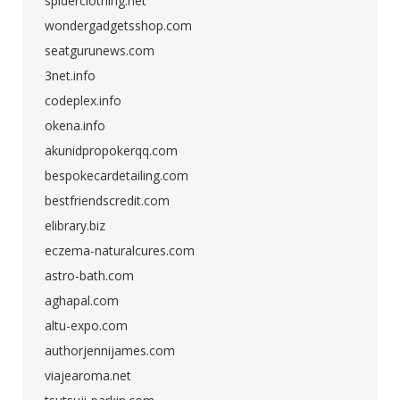
spiderclothing.net
wondergadgetsshop.com
seatgurunews.com
3net.info
codeplex.info
okena.info
akunidpropokerqq.com
bespokecardetailing.com
bestfriendscredit.com
elibrary.biz
eczema-naturalcures.com
astro-bath.com
aghapal.com
altu-expo.com
authorjennijames.com
viajearoma.net