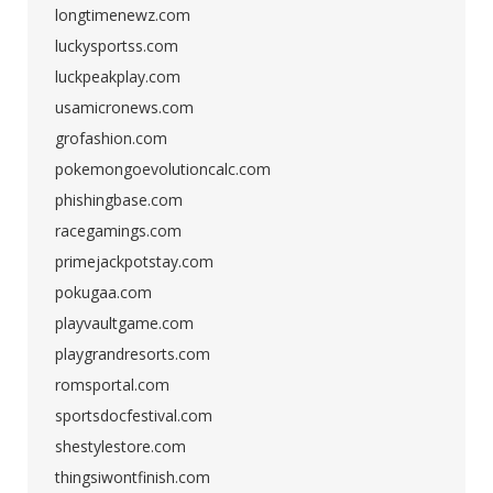
longtimenewz.com
luckysportss.com
luckpeakplay.com
usamicronews.com
grofashion.com
pokemongoevolutioncalc.com
phishingbase.com
racegamings.com
primejackpotstay.com
pokugaa.com
playvaultgame.com
playgrandresorts.com
romsportal.com
sportsdocfestival.com
shestylestore.com
thingsiwontfinish.com