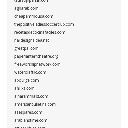
tsutsuji-parkin.com
agharab.com
cheapammousa.com
thepositiveladiessoccerclub.com
recetasdecocinafaciles.com
naildesignsidea.net
greatpai.com
paperlanterntheatre.org
freeworshipnetwork.com
watercraftllc.com
abourge.com
afiliixs.com
alharammallz.com
americanbulletins.com
asespares.com
arabianstime.com