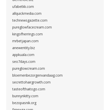
ufabetkk.com
allquickmedia.com
technewsgazette.com
pureglowfacecream.com
kingofherrings.com
mrbetjapan.com
anewentity.biz
appkuala.com
seo7days.com
pureglowcream.com
bloemenbezorgenvandaag.com
secrettohairgrowth.com
tasteofthaitogo.com
bunnynkitty.com
bezopasnik.org
fjmnxga.com