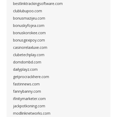
bestlinktrackingsoftware.com
clublubupoo.com
bonusmazijeu.com
bonuskyfojea.com
bonuskorokee.com
bonusgexipoy.com
casinorelaxluxe.com
clubetechplay.com
domdombd.com
dailyplayz.com
getprocrackhere.com
fastinnews.com
fannybanny.com
ifinitymarketer.com
jackpotkoning.com
modlinknetworks.com