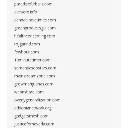
paradisefurballs.com
aveuere.info
cannabinoidtimes.com
greenproductsgui.com
healthconcerning.com
rojgarind.com
fewhour.com
18minutetimer.com
semanticseostars.com
mainstreamzone.com
growmarijuanas.com
webnshare.com
overlygeneralization.com
ethiopianetwork.org
gadgetsmesh.com
justicefornevada.com