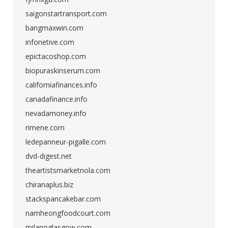
saigonstartransport.com
bangmaxwin.com
infonetive.com
epictacoshop.com
biopuraskinserum.com
californiafinances.info
canadafinance.info
nevadamoney.info
rimene.com
ledepanneur-pigalle.com
dvd-digest.net
theartistsmarketnola.com
chiranaplus.biz
stackspancakebar.com
namheongfoodcourt.com
milanoglasgow.com