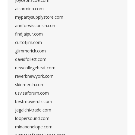
joycebriscoe.com
aicarmina.com
mypartysupplystore.com
annforwisconsin.com
findjaipur.com
cultofjim.com
glimmerick.com
davidfollett.com
newcollegebeat.com
reverbnewyork.com
skinmerch.com
usvisaforum.com
bestmovierulz.com
jagalchi-trade.com
loopersound.com
minapenelope.com