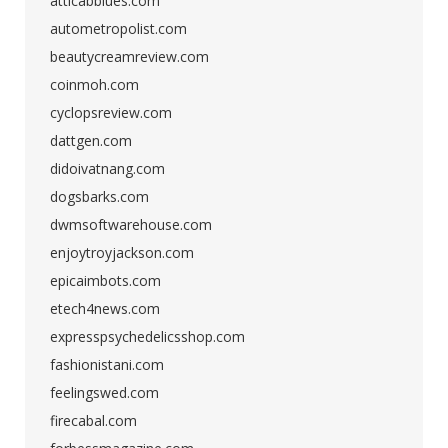
atticabblues.com
autometropolist.com
beautycreamreview.com
coinmoh.com
cyclopsreview.com
dattgen.com
didoivatnang.com
dogsbarks.com
dwmsoftwarehouse.com
enjoytroyjackson.com
epicaimbots.com
etech4news.com
expresspsychedelicsshop.com
fashionistani.com
feelingswed.com
firecabal.com