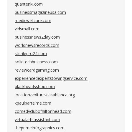
quantenki.com
businessmagazineusa.com
medicwellcare.com
vidsmall.com
businessnews2day.com
worldnewsrecords.com
sterilepro24.com
solidtechbusiness.com
reviewcardgaming.com
experiencedexpertstowingservice.com
blackheadsshop.com
location-voiture-casablanca.org
kpaulbartelme.com
comedyclubofhiltonhead.com
virtualartsassistant.com
theprimeinfographics.com