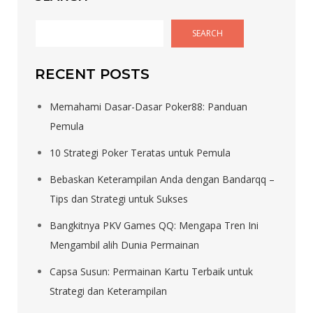
SEARCH
RECENT POSTS
Memahami Dasar-Dasar Poker88: Panduan
Pemula
10 Strategi Poker Teratas untuk Pemula
Bebaskan Keterampilan Anda dengan Bandarqq –
Tips dan Strategi untuk Sukses
Bangkitnya PKV Games QQ: Mengapa Tren Ini
Mengambil alih Dunia Permainan
Capsa Susun: Permainan Kartu Terbaik untuk
Strategi dan Keterampilan