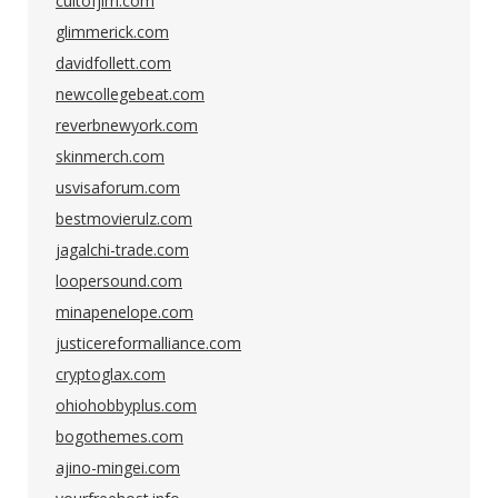
cultofjim.com
glimmerick.com
davidfollett.com
newcollegebeat.com
reverbnewyork.com
skinmerch.com
usvisaforum.com
bestmovierulz.com
jagalchi-trade.com
loopersound.com
minapenelope.com
justicereformalliance.com
cryptoglax.com
ohiohobbyplus.com
bogothemes.com
ajino-mingei.com