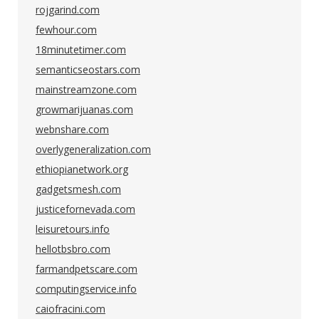
rojgarind.com
fewhour.com
18minutetimer.com
semanticseostars.com
mainstreamzone.com
growmarijuanas.com
webnshare.com
overlygeneralization.com
ethiopianetwork.org
gadgetsmesh.com
justicefornevada.com
leisuretours.info
hellotbsbro.com
farmandpetscare.com
computingservice.info
caiofracini.com