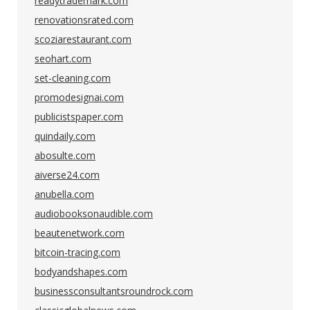
readytrademark.com
renovationsrated.com
scoziarestaurant.com
seohart.com
set-cleaning.com
promodesignai.com
publicistspaper.com
quindaily.com
abosulte.com
aiverse24.com
anubella.com
audiobooksonaudible.com
beautenetwork.com
bitcoin-tracing.com
bodyandshapes.com
businessconsultantsroundrock.com