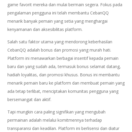
game favorit mereka dan mulai bermain segera. Fokus pada
pengalaman pengguna ini telah membantu CebanQQ
menarik banyak pemain yang setia yang menghargai
kenyamanan dan aksesibilitas platform.
Salah satu faktor utama yang mendorong keberhasilan
CebanQQ adalah bonus dan promosi yang murah hati.
Platform ini menawarkan berbagai insentif kepada pemain
baru dan yang sudah ada, termasuk bonus selamat datang,
hadiah loyalitas, dan promosi khusus. Bonus ini membantu
menarik pemain baru ke platform dan membuat pemain yang
ada tetap terlibat, menciptakan komunitas pengguna yang
bersemangat dan aktif.
Tapi mungkin cara paling signifikan yang mengubah
permainan adalah melalui komitmennya terhadap
transparansi dan keadilan. Platform ini berlisensi dan diatur