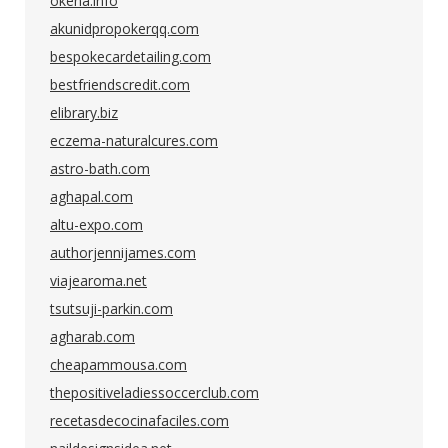
okena.info
akunidpropokerqq.com
bespokecardetailing.com
bestfriendscredit.com
elibrary.biz
eczema-naturalcures.com
astro-bath.com
aghapal.com
altu-expo.com
authorjennijames.com
viajearoma.net
tsutsuji-parkin.com
agharab.com
cheapammousa.com
thepositiveladiessoccerclub.com
recetasdecocinafaciles.com