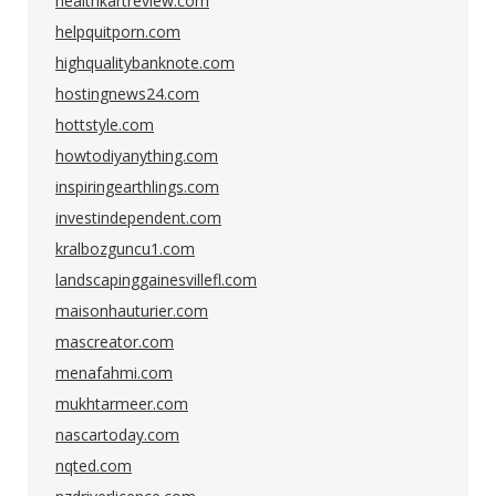
healthkartreview.com
helpquitporn.com
highqualitybanknote.com
hostingnews24.com
hottstyle.com
howtodiyanything.com
inspiringearthlings.com
investindependent.com
kralbozguncu1.com
landscapinggainesvillefl.com
maisonhauturier.com
mascreator.com
menafahmi.com
mukhtarmeer.com
nascartoday.com
nqted.com