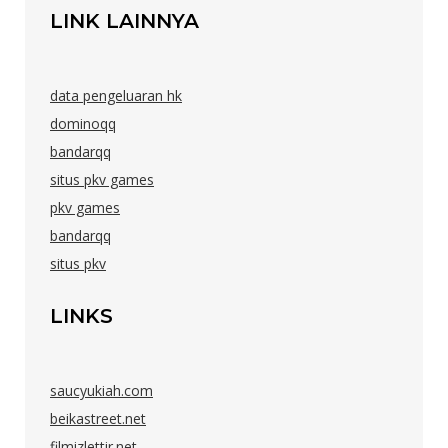
LINK LAINNYA
data pengeluaran hk
dominoqq
bandarqq
situs pkv games
pkv games
bandarqq
situs pkv
LINKS
saucyukiah.com
beikastreet.net
filmizlettir.net