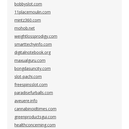
bobbyslot.com
11placemoulin.com
mintz360.com
mohob.net
weightlossprodigy.com
smarttechyinfo.com
digitalnotebook.org
maxualguru.com
bongdasuncity.com
slot-pachi.com
freespinsslot.com
paradisefurballs.com
aveuere.info
cannabinoidtimes.com
greenproductsgui.com
healthconcerning.com