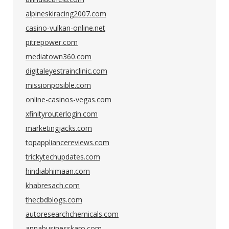
alpineskiracing2007.com
casino-vulkan-online.net
pitrepower.com
mediatown360.com
digitaleyestrainclinic.com
missionposible.com
online-casinos-vegas.com
xfinityrouterlogin.com
marketingjacks.com
topappliancereviews.com
trickytechupdates.com
hindiabhimaan.com
khabresach.com
thecbdblogs.com
autoresearchchemicals.com
apnabusinesskaro.com