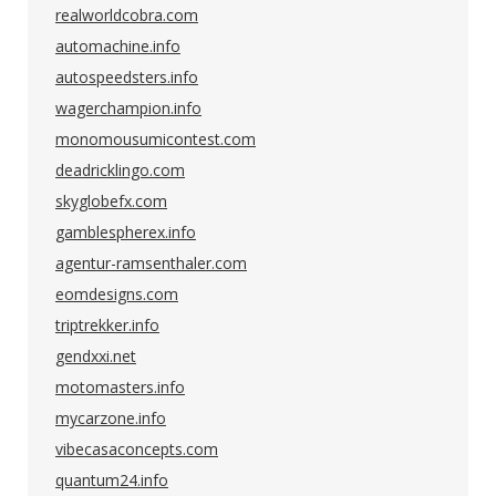
realworldcobra.com
automachine.info
autospeedsters.info
wagerchampion.info
monomousumicontest.com
deadricklingo.com
skyglobefx.com
gamblespherex.info
agentur-ramsenthaler.com
eomdesigns.com
triptrekker.info
gendxxi.net
motomasters.info
mycarzone.info
vibecasaconcepts.com
quantum24.info