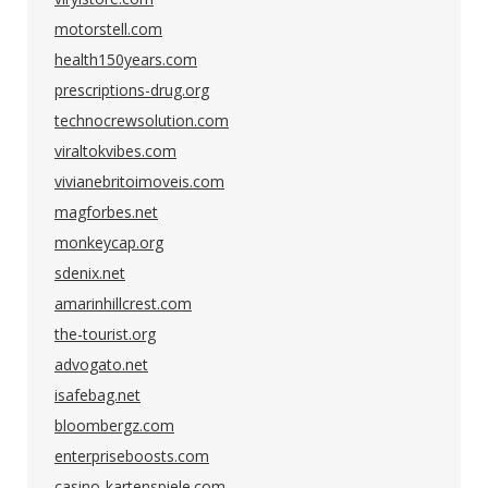
motorstell.com
health150years.com
prescriptions-drug.org
technocrewsolution.com
viraltokvibes.com
vivianebritoimoveis.com
magforbes.net
monkeycap.org
sdenix.net
amarinhillcrest.com
the-tourist.org
advogato.net
isafebag.net
bloombergz.com
enterpriseboosts.com
casino-kartenspiele.com