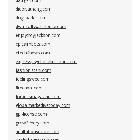
dattgen.com
didoivatnang.com
dogsbarks.com
dwmsoftwarehouse.com
enjoytroyjackson.com
epicaimbots.com
etech4news.com
expresspsychedelicsshop.com
fashionistani.com
feelingswed.com
firecabal.com
forbessmagazine.com
globalmarketlivetoday.com
gpl-license.com
grow2every.com
healthhousecare.com