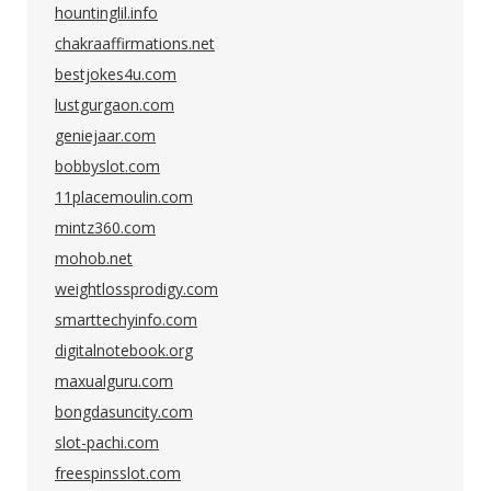
hountinglil.info
chakraaffirmations.net
bestjokes4u.com
lustgurgaon.com
geniejaar.com
bobbyslot.com
11placemoulin.com
mintz360.com
mohob.net
weightlossprodigy.com
smarttechyinfo.com
digitalnotebook.org
maxualguru.com
bongdasuncity.com
slot-pachi.com
freespinsslot.com