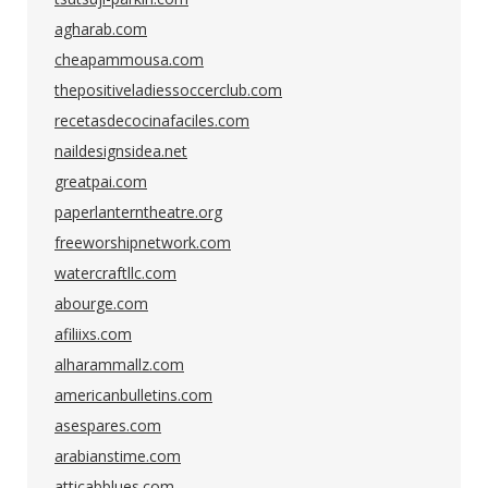
agharab.com
cheapammousa.com
thepositiveladiessoccerclub.com
recetasdecocinafaciles.com
naildesignsidea.net
greatpai.com
paperlanterntheatre.org
freeworshipnetwork.com
watercraftllc.com
abourge.com
afiliixs.com
alharammallz.com
americanbulletins.com
asespares.com
arabianstime.com
atticabblues.com