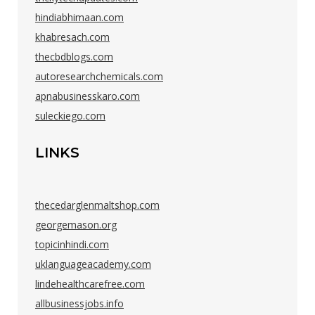
hindiabhimaan.com
khabresach.com
thecbdblogs.com
autoresearchchemicals.com
apnabusinesskaro.com
suleckiego.com
LINKS
thecedarglenmaltshop.com
georgemason.org
topicinhindi.com
uklanguageacademy.com
lindehealthcarefree.com
allbusinessjobs.info