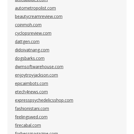
autometropolist.com
beautycreamreview.com
coinmoh.com
cyclopsreview.com
dattgen.com
didoivatnang.com
dogsbarks.com
dwmsoftwarehouse.com
enjoytroyjackson.com
epicaimbots.com
etech4news.com
expresspsychedelicsshop.com
fashionistani.com
feelingswed.com
firecabal.com
forbessmagazine.com