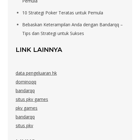
Pemula
10 Strategi Poker Teratas untuk Pemula
Bebaskan Keterampilan Anda dengan Bandarqq –
Tips dan Strategi untuk Sukses
LINK LAINNYA
data pengeluaran hk
dominoqq
bandarqq
situs pkv games
pkv games
bandarqq
situs pkv