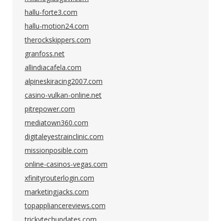
hallu-forte3.com
hallu-motion24.com
therockskippers.com
granfoss.net
allindiacafela.com
alpineskiracing2007.com
casino-vulkan-online.net
pitrepower.com
mediatown360.com
digitaleyestrainclinic.com
missionposible.com
online-casinos-vegas.com
xfinityrouterlogin.com
marketingjacks.com
topappliancereviews.com
trickytechupdates.com