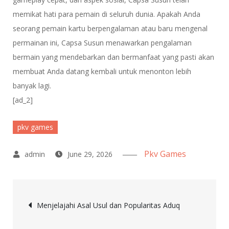
memikat hati para pemain di seluruh dunia. Apakah Anda
seorang pemain kartu berpengalaman atau baru mengenal
permainan ini, Capsa Susun menawarkan pengalaman
bermain yang mendebarkan dan bermanfaat yang pasti akan
membuat Anda datang kembali untuk menonton lebih
banyak lagi.
[ad_2]
pkv games
Pkv Games
June 29, 2026
Post
Menjelajahi Asal Usul dan Popularitas Aduq