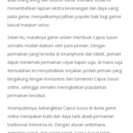
menambahkan lapisan ekstra kesenangan dan daya saing
pada game, menjadikannya pilihan populer baik bagi gamer
kasual maupun serius.
Selain itu, maraknya game seluler membuat Capsa Susun
semakin mudah diakses oleh para pemain. Dengan
permainan yang tersedia di smartphone dan tablet, pemain
dapat menikmati permainan cepat kapan saja, di mana saja.
Kemudahan ini menyebabkan lonjakan jumlah pemain yang
bergabung dengan komunitas dan turnamen Capsa Susun
online, sehingga semakin meningkatkan popularitas
permainan tersebut.
Kesimpulannya, kebangkitan Capsa Susun di dunia game
online merupakan bukti dari daya tarik abadi permainan
tradisional Indonesia ini. Dengan aturan sederhana,
gameplay cepat, dan aspek sosial, Capsa Susun telah