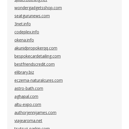
wondergadgetsshop.com
seatgurunews.com
3net.info
codeplex.info
okena.info
akunidpropokerqq.com
bespokecardetailing.com
bestfriendscredit.com
elibrary.biz
eczema-naturalcures.com
astro-bath.com
aghapal.com
altu-expo.com
authorjennijames.com
viajearoma.net
tsutsuji-parkin.com