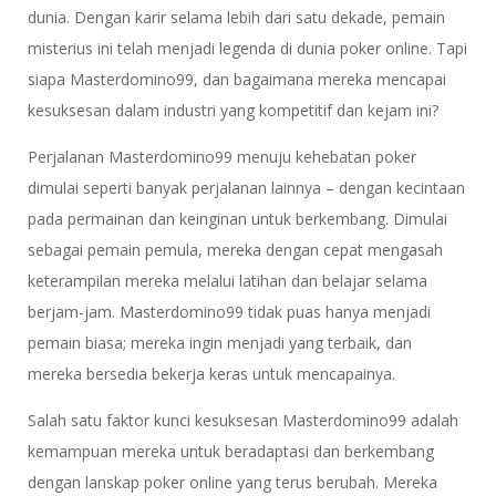
dunia. Dengan karir selama lebih dari satu dekade, pemain
misterius ini telah menjadi legenda di dunia poker online. Tapi
siapa Masterdomino99, dan bagaimana mereka mencapai
kesuksesan dalam industri yang kompetitif dan kejam ini?
Perjalanan Masterdomino99 menuju kehebatan poker
dimulai seperti banyak perjalanan lainnya – dengan kecintaan
pada permainan dan keinginan untuk berkembang. Dimulai
sebagai pemain pemula, mereka dengan cepat mengasah
keterampilan mereka melalui latihan dan belajar selama
berjam-jam. Masterdomino99 tidak puas hanya menjadi
pemain biasa; mereka ingin menjadi yang terbaik, dan
mereka bersedia bekerja keras untuk mencapainya.
Salah satu faktor kunci kesuksesan Masterdomino99 adalah
kemampuan mereka untuk beradaptasi dan berkembang
dengan lanskap poker online yang terus berubah. Mereka