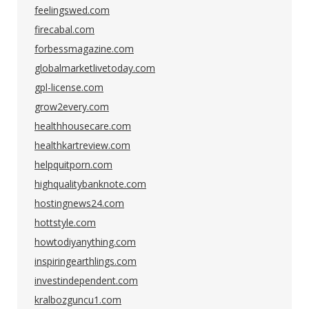
feelingswed.com
firecabal.com
forbessmagazine.com
globalmarketlivetoday.com
gpl-license.com
grow2every.com
healthhousecare.com
healthkartreview.com
helpquitporn.com
highqualitybanknote.com
hostingnews24.com
hottstyle.com
howtodiyanything.com
inspiringearthlings.com
investindependent.com
kralbozguncu1.com