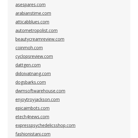
asespares.com
arabianstime.com
atticabblues.com
autometropolist.com
beautycreamreview.com
coinmoh.com
cyclopsreview.com
dattgen.com
didoivatnang.com
dogsbarks.com
dwmsoftwarehouse.com
enjoytroyjackson.com
epicaimbots.com
etech4news.com
expresspsychedelicsshop.com
fashionistani.com