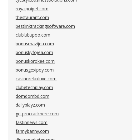
royalpoipet.com
thestaurant.com
bestlinktrackingsoftware.com
clublubupoo.com
bonusmazijeu.com
bonuskyfojea.com
bonuskorokee.com
bonusgexipoy.com
casinorelaxluxe.com
clubetechplay.com
domdombd.com
dailyplayz.com
getprocrackhere.com
fastinnews.com
fannybanny.com
ifinitymarketer.com