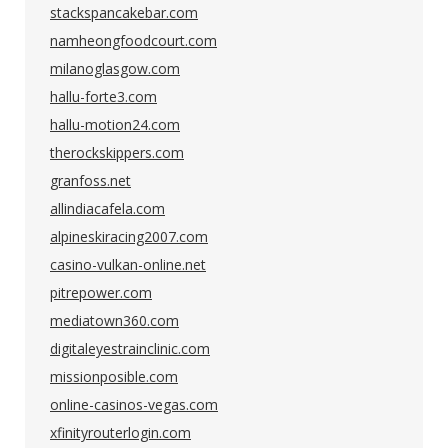
stackspancakebar.com
namheongfoodcourt.com
milanoglasgow.com
hallu-forte3.com
hallu-motion24.com
therockskippers.com
granfoss.net
allindiacafela.com
alpineskiracing2007.com
casino-vulkan-online.net
pitrepower.com
mediatown360.com
digitaleyestrainclinic.com
missionposible.com
online-casinos-vegas.com
xfinityrouterlogin.com