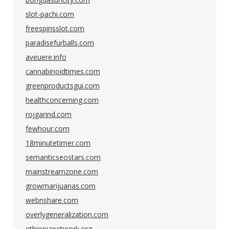
slot-pachi.com
freespinsslot.com
paradisefurballs.com
aveuere.info
cannabinoidtimes.com
greenproductsgui.com
healthconcerning.com
rojgarind.com
fewhour.com
18minutetimer.com
semanticseostars.com
mainstreamzone.com
growmarijuanas.com
webnshare.com
overlygeneralization.com
ethiopianetwork.org