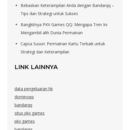
Bebaskan Keterampilan Anda dengan Bandarqq –
Tips dan Strategi untuk Sukses
Bangkitnya PKV Games QQ: Mengapa Tren Ini
Mengambil alih Dunia Permainan
Capsa Susun: Permainan Kartu Terbaik untuk
Strategi dan Keterampilan
LINK LAINNYA
data pengeluaran hk
dominoqq
bandarqq
situs pkv games
pkv games
bandarqq