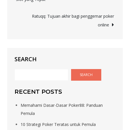
navigation
Ratuqq: Tujuan akhir bagi penggemar poker
online
SEARCH
SEARCH
RECENT POSTS
Memahami Dasar-Dasar Poker88: Panduan
Pemula
10 Strategi Poker Teratas untuk Pemula