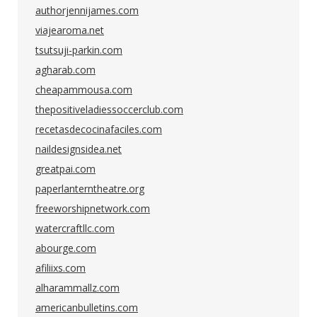
authorjennijames.com
viajearoma.net
tsutsuji-parkin.com
agharab.com
cheapammousa.com
thepositiveladiessoccerclub.com
recetasdecocinafaciles.com
naildesignsidea.net
greatpai.com
paperlanterntheatre.org
freeworshipnetwork.com
watercraftllc.com
abourge.com
afiliixs.com
alharammallz.com
americanbulletins.com