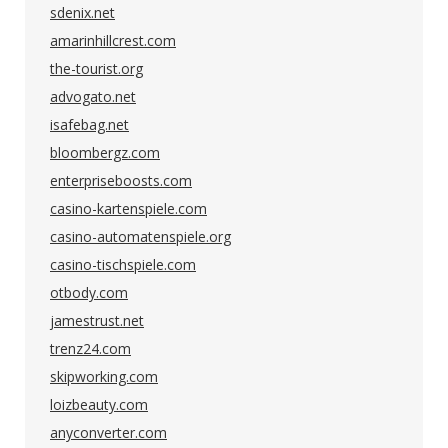
sdenix.net
amarinhillcrest.com
the-tourist.org
advogato.net
isafebag.net
bloombergz.com
enterpriseboosts.com
casino-kartenspiele.com
casino-automatenspiele.org
casino-tischspiele.com
otbody.com
jamestrust.net
trenz24.com
skipworking.com
loizbeauty.com
anyconverter.com