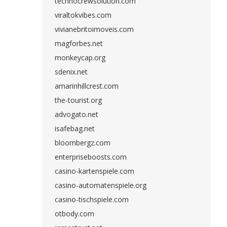
technocrewsolution.com
viraltokvibes.com
vivianebritoimoveis.com
magforbes.net
monkeycap.org
sdenix.net
amarinhillcrest.com
the-tourist.org
advogato.net
isafebag.net
bloombergz.com
enterpriseboosts.com
casino-kartenspiele.com
casino-automatenspiele.org
casino-tischspiele.com
otbody.com