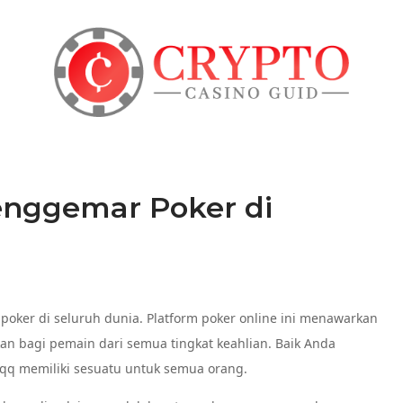
enarik setiap hari. Mainkan slot dan raih kemenangan besar den
engan Banyak Hadiah Menarik Setiap
enggemar Poker di
oker di seluruh dunia. Platform poker online ini menawarkan
 bagi pemain dari semua tingkat keahlian. Baik Anda
qq memiliki sesuatu untuk semua orang.