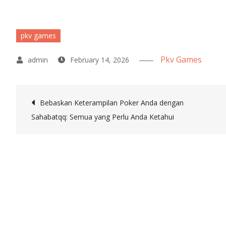
pkv games
Pkv Games
February 14, 2026
Post
Bebaskan Keterampilan Poker Anda dengan
Sahabatqq: Semua yang Perlu Anda Ketahui
navigation