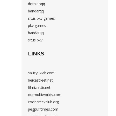
dominoqq
bandarqq
situs pkv games
pkv games
bandarqq
situs pkv
LINKS
saucyukiah.com
beikastreet.net
filmizlettir.net
ourmultiworlds.com
cooncreekclub.org
pegpufftimes.com