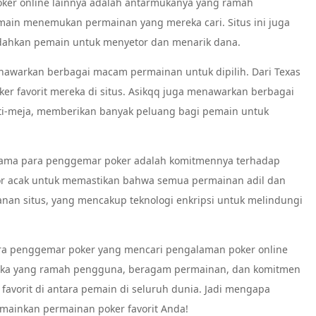
poker online lainnya adalah antarmukanya yang ramah
ain menemukan permainan yang mereka cari. Situs ini juga
ahkan pemain untuk menyetor dan menarik dana.
awarkan berbagai macam permainan untuk dipilih. Dari Texas
r favorit mereka di situs. Asikqq juga menawarkan berbagai
ti-meja, memberikan banyak peluang bagi pemain untuk
utama para penggemar poker adalah komitmennya terhadap
or acak untuk memastikan bahwa semua permainan adil dan
nan situs, yang mencakup teknologi enkripsi untuk melindungi
ara penggemar poker yang mencari pengalaman poker online
uka yang ramah pengguna, beragam permainan, dan komitmen
favorit di antara pemain di seluruh dunia. Jadi mengapa
mainkan permainan poker favorit Anda!