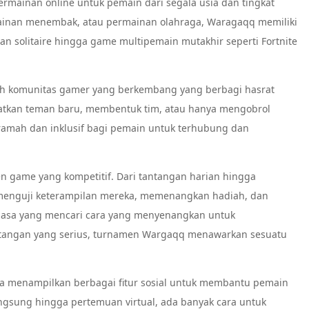
mainan online untuk pemain dari segala usia dan tingkat
mainan menembak, atau permainan olahraga, Waragaqq memiliki
 dan solitaire hingga game multipemain mutakhir seperti Fortnite
lah komunitas gamer yang berkembang yang berbagi hasrat
tkan teman baru, membentuk tim, atau hanya mengobrol
mah dan inklusif bagi pemain untuk terhubung dan
en game yang kompetitif. Dari tantangan harian hingga
 menguji keterampilan mereka, memenangkan hadiah, dan
asa yang mencari cara yang menyenangkan untuk
tangan yang serius, turnamen Wargaqq menawarkan sesuatu
a menampilkan berbagai fitur sosial untuk membantu pemain
angsung hingga pertemuan virtual, ada banyak cara untuk