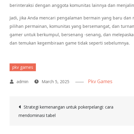
berinteraksi dengan anggota komunitas lainnya dan menjali
Jadi, jika Anda mencari pengalaman bermain yang baru dan m
pilihan permainan, komunitas yang bersemangat, dan turna
gamer untuk berkumpul, bersenang -senang, dan melepaskan
dan temukan kegembiraan game tidak seperti sebelumnya.
pkv games
Pkv Games
March 5, 2025
Post
Strategi kemenangan untuk pokerpelangi: cara
mendominasi tabel
navigation