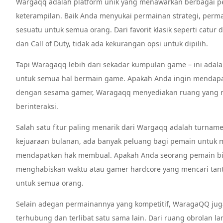
Wargaqq adalah platform unik yang menawarkan berbagai per
keterampilan. Baik Anda menyukai permainan strategi, per
sesuatu untuk semua orang. Dari favorit klasik seperti catur
dan Call of Duty, tidak ada kekurangan opsi untuk dipilih.
Tapi Waragaqq lebih dari sekadar kumpulan game – ini ada
untuk semua hal bermain game. Apakah Anda ingin mendapa
dengan sesama gamer, Waragaqq menyediakan ruang yang ra
berinteraksi.
Salah satu fitur paling menarik dari Wargaqq adalah turnam
kejuaraan bulanan, ada banyak peluang bagi pemain untuk
mendapatkan hak membual. Apakah Anda seorang pemain bi
menghabiskan waktu atau gamer hardcore yang mencari tan
untuk semua orang.
Selain adegan permainannya yang kompetitif, WaragaQQ jug
terhubung dan terlibat satu sama lain. Dari ruang obrolan l