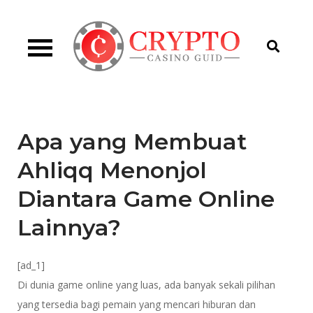
Skip
to
content
Temukan agen slot gacor dengan banyak hadiah
Daftar Agen Slot Gacor
menarik setiap hari. Mainkan slot dan raih
dengan Banyak Hadiah
kemenangan besar dengan berbagai promosi harian.
Menarik Setiap Hari
Apa yang Membuat
Ahliqq Menonjol
Diantara Game Online
Lainnya?
[ad_1]
Di dunia game online yang luas, ada banyak sekali pilihan
yang tersedia bagi pemain yang mencari hiburan dan