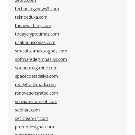
zepfo.com
technologynews5.com
teknoeduka.com
thenews-blog.com
todaycryptotimes.com
usabonuscodes.com
sm-satta-makta-gods.com
softwaredegimnasios.com
soopermagazine.com
spacecoastdailys.com
readytrademark.com
renovationsrated.com
scoziarestaurant.com
seohart.com
set-cleaning.com
promodesignai.com