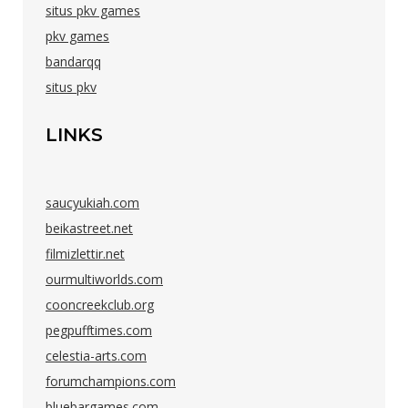
situs pkv games
pkv games
bandarqq
situs pkv
LINKS
saucyukiah.com
beikastreet.net
filmizlettir.net
ourmultiworlds.com
cooncreekclub.org
pegpufftimes.com
celestia-arts.com
forumchampions.com
bluebargames.com