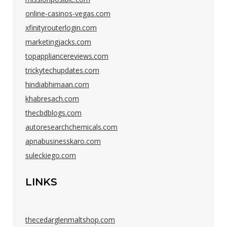
online-casinos-vegas.com
xfinityrouterlogin.com
marketingjacks.com
topappliancereviews.com
trickytechupdates.com
hindiabhimaan.com
khabresach.com
thecbdblogs.com
autoresearchchemicals.com
apnabusinesskaro.com
suleckiego.com
LINKS
thecedarglenmaltshop.com