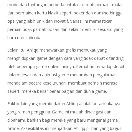
mode dan tantangan berbeda untuk dinikmati pemain, mulai
dari permainan kartu klasik seperti poker dan domino hingga
opsi yang lebih unik dan inovatif. Variasi ini memastikan
pemain tidak pernah bosan dan selalu memiliki sesuatu yang
baru untuk dicoba.
Selain itu, Ahliqq menawarkan grafis memukau yang
menghidupkan game dengan cara yang tidak dapat ditandingi
oleh beberapa game online lainnya. Perhatian terhadap detail
dalam desain dan animasi game menambah pengalaman
mendalam secara keseluruhan, membuat pemain merasa
seperti mereka benar-benar bagian dari dunia game.
Faktor lain yang membedakan Ahliqq adalah antarmukanya
yang ramah pengguna. Game ini mudah dinavigasi dan
dipahami, bahkan bagi mereka yang baru mengenal game
online. Aksesibilitas ini menjadikan Ahliqq pilihan yang bagus