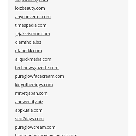
loizbeauty.com
anyconverter.com
timespedia.com
jejakkrismon.com
diemthole.biz
ufabetkk.com
allquickmedia.com
technewsgazette.com
pureglowfacecream.com
kingofherrings.com
mrbetjapan.com
anewentity.biz
appkuala.com
seo7days.com
pureglowcream.com
bloemenbezorgenvandaag.com