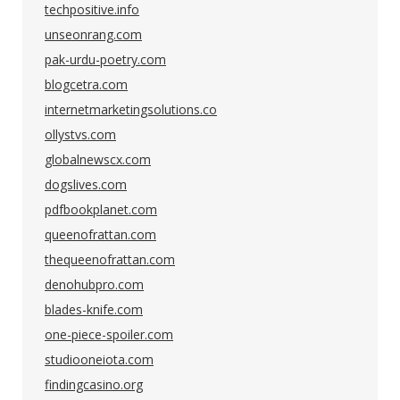
techpositive.info
unseonrang.com
pak-urdu-poetry.com
blogcetra.com
internetmarketingsolutions.co
ollystvs.com
globalnewscx.com
dogslives.com
pdfbookplanet.com
queenofrattan.com
thequeenofrattan.com
denohubpro.com
blades-knife.com
one-piece-spoiler.com
studiooneiota.com
findingcasino.org