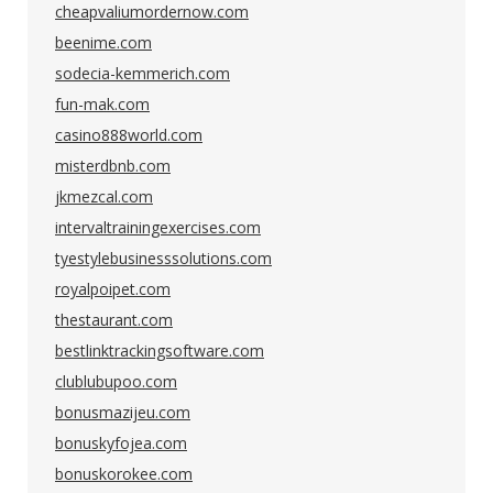
cheapvaliumordernow.com
beenime.com
sodecia-kemmerich.com
fun-mak.com
casino888world.com
misterdbnb.com
jkmezcal.com
intervaltrainingexercises.com
tyestylebusinesssolutions.com
royalpoipet.com
thestaurant.com
bestlinktrackingsoftware.com
clublubupoo.com
bonusmazijeu.com
bonuskyfojea.com
bonuskorokee.com