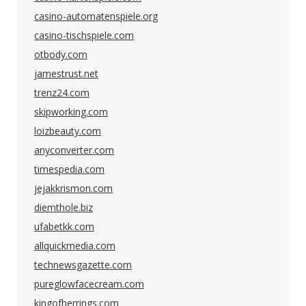
casino-automatenspiele.org
casino-tischspiele.com
otbody.com
jamestrust.net
trenz24.com
skipworking.com
loizbeauty.com
anyconverter.com
timespedia.com
jejakkrismon.com
diemthole.biz
ufabetkk.com
allquickmedia.com
technewsgazette.com
pureglowfacecream.com
kingofherrings.com