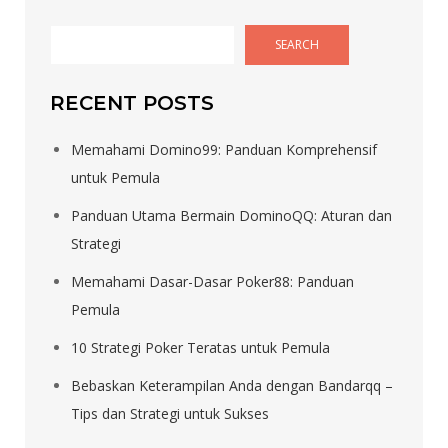
SEARCH
RECENT POSTS
Memahami Domino99: Panduan Komprehensif
untuk Pemula
Panduan Utama Bermain DominoQQ: Aturan dan
Strategi
Memahami Dasar-Dasar Poker88: Panduan
Pemula
10 Strategi Poker Teratas untuk Pemula
Bebaskan Keterampilan Anda dengan Bandarqq –
Tips dan Strategi untuk Sukses