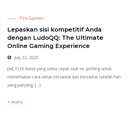
Pkv Games
Lepaskan sisi kompetitif Anda
dengan LudoQQ: The Ultimate
Online Gaming Experience
July 22, 2025
[ad_1] Di dunia yang serba cepat saat ini, penting untuk
menemukan cara untuk bersantai dan bersantai setelah hari
yang panjang. […]
more