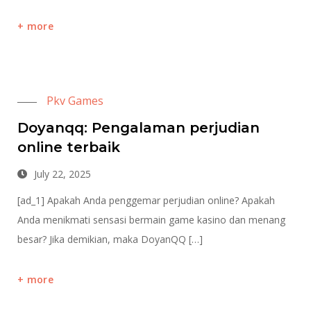
more
Pkv Games
Doyanqq: Pengalaman perjudian
online terbaik
July 22, 2025
[ad_1] Apakah Anda penggemar perjudian online? Apakah
Anda menikmati sensasi bermain game kasino dan menang
besar? Jika demikian, maka DoyanQQ […]
more