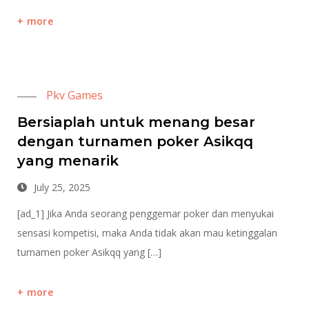
more
Pkv Games
Bersiaplah untuk menang besar
dengan turnamen poker Asikqq
yang menarik
July 25, 2025
[ad_1] Jika Anda seorang penggemar poker dan menyukai
sensasi kompetisi, maka Anda tidak akan mau ketinggalan
turnamen poker Asikqq yang […]
more