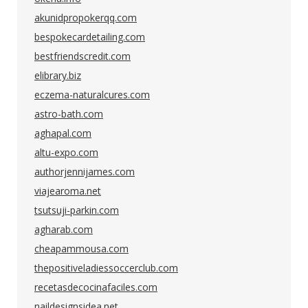
akunidpropokerqq.com
bespokecardetailing.com
bestfriendscredit.com
elibrary.biz
eczema-naturalcures.com
astro-bath.com
aghapal.com
altu-expo.com
authorjennijames.com
viajearoma.net
tsutsuji-parkin.com
agharab.com
cheapammousa.com
thepositiveladiessoccerclub.com
recetasdecocinafaciles.com
naildesignsidea.net