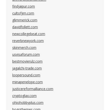
findjaipur.com
cultofjim.com
glimmerick.com
davidfollett.com
newcollegebeat.com
reverbnewyork.com
skinmerch.com
usvisaforum.com
bestmovierulz.com
jagalchi-trade.com
loopersound.com
minapenelope.com
justicereformalliance.com
cryptoglax.com
ohiohobbyplus.com
bogothemes.com