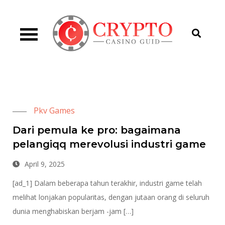
Skip
to
content
Temukan agen slot gacor dengan banyak hadiah
Daftar Agen Slot Gacor
menarik setiap hari. Mainkan slot dan raih
dengan Banyak Hadiah
kemenangan besar dengan berbagai promosi harian.
Menarik Setiap Hari
Pkv Games
Dari pemula ke pro: bagaimana
pelangiqq merevolusi industri game
April 9, 2025
[ad_1] Dalam beberapa tahun terakhir, industri game telah
melihat lonjakan popularitas, dengan jutaan orang di seluruh
dunia menghabiskan berjam -jam […]