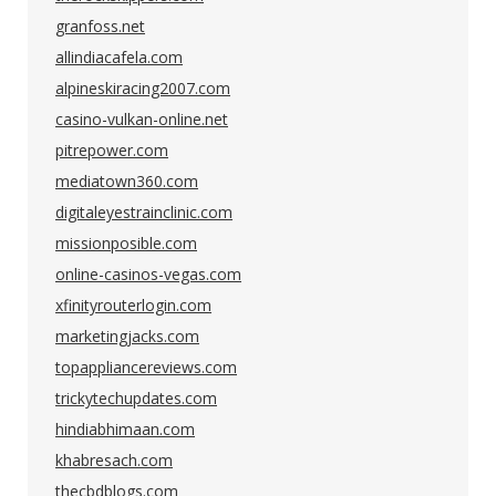
granfoss.net
allindiacafela.com
alpineskiracing2007.com
casino-vulkan-online.net
pitrepower.com
mediatown360.com
digitaleyestrainclinic.com
missionposible.com
online-casinos-vegas.com
xfinityrouterlogin.com
marketingjacks.com
topappliancereviews.com
trickytechupdates.com
hindiabhimaan.com
khabresach.com
thecbdblogs.com