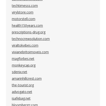
techtimesss.com
virylstore.com
motorstell.com
health150years.com
prescriptions-drug.org
technocrewsolution.com
viraltokvibes.com
vivianebritoimoveis.com
magforbes.net
monkeycap.org
sdenix.net
amarinhillcrest.com
the-tourist.org
advogato.net
isafebag.net
bloombergz.com