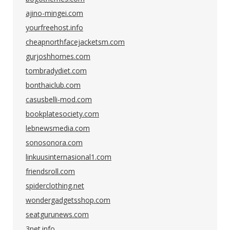
ajino-mingei.com
yourfreehost.info
cheapnorthfacejacketsm.com
gurjoshhomes.com
tombradydiet.com
bonthaiclub.com
casusbelli-mod.com
bookplatesociety.com
lebnewsmedia.com
sonosonora.com
linkuusinternasional1.com
friendsroll.com
spiderclothing.net
wondergadgetsshop.com
seatgurunews.com
3net.info