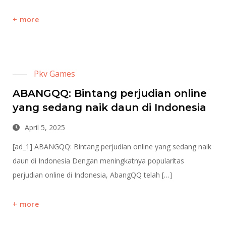
more
Pkv Games
ABANGQQ: Bintang perjudian online
yang sedang naik daun di Indonesia
April 5, 2025
[ad_1] ABANGQQ: Bintang perjudian online yang sedang naik
daun di Indonesia Dengan meningkatnya popularitas
perjudian online di Indonesia, AbangQQ telah […]
more