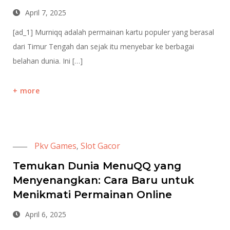
April 7, 2025
[ad_1] Murniqq adalah permainan kartu populer yang berasal
dari Timur Tengah dan sejak itu menyebar ke berbagai
belahan dunia. Ini […]
more
Pkv Games
Slot Gacor
,
Temukan Dunia MenuQQ yang
Menyenangkan: Cara Baru untuk
Menikmati Permainan Online
April 6, 2025