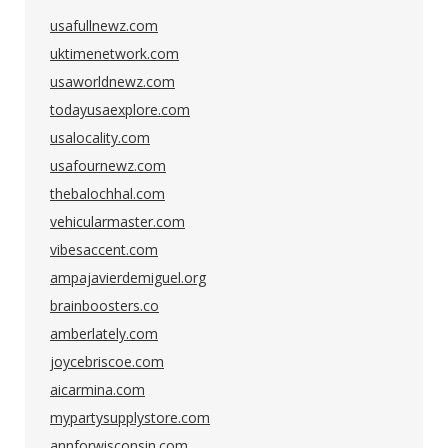
usafullnewz.com
uktimenetwork.com
usaworldnewz.com
todayusaexplore.com
usalocality.com
usafournewz.com
thebalochhal.com
vehicularmaster.com
vibesaccent.com
ampajavierdemiguel.org
brainboosters.co
amberlately.com
joycebriscoe.com
aicarmina.com
mypartysupplystore.com
annforwisconsin.com