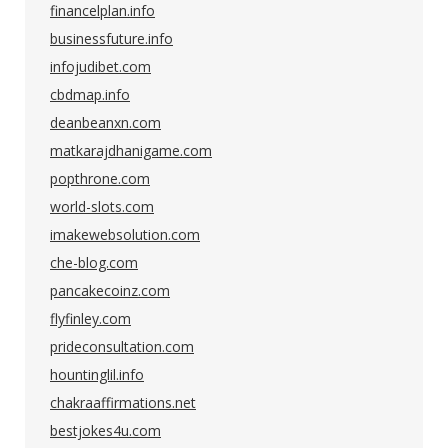
financelplan.info
businessfuture.info
infojudibet.com
cbdmap.info
deanbeanxn.com
matkarajdhanigame.com
popthrone.com
world-slots.com
imakewebsolution.com
che-blog.com
pancakecoinz.com
flyfinley.com
prideconsultation.com
hountinglil.info
chakraaffirmations.net
bestjokes4u.com